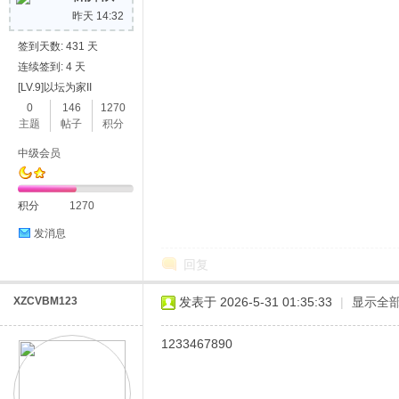
昨天 14:32
签到天数: 431 天
连续签到: 4 天
[LV.9]以坛为家II
0
146
1270
主题
帖子
积分
中级会员
积分
1270
发消息
回复
XZCVBM123
发表于 2026-5-31 01:35:33
|
显示全
1233467890