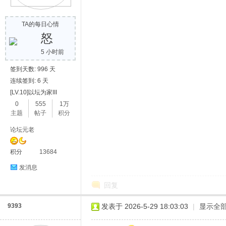
TA的每日心情
怒
5 小时前
签到天数: 996 天
连续签到: 6 天
[LV.10]以坛为家III
0
555
1万
主题
帖子
积分
论坛元老
积分
13684
发消息
回复
9393
发表于 2026-5-29 18:03:03
|
显示全