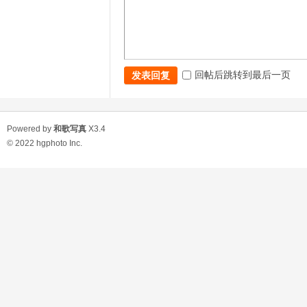
回帖后跳转到最后一页
发表回复
Powered by
和歌写真
X3.4
© 2022
hgphoto Inc.