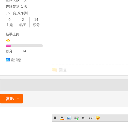
签到天数: 1 天
连续签到: 1 天
[LV.1]初来乍到
0
2
14
主题
帖子
积分
新手上路
积分
14
发消息
回复