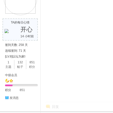
TA的每日心情
开心
14 小时前
签到天数: 258 天
连续签到: 71 天
[LV.8]以坛为家I
1
132
851
主题
帖子
积分
中级会员
积分
851
发消息
回复