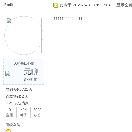
Pmljr
发表于 2026-5-31 14:37:13
|
显示全
11111111111111
TA的每日心情
无聊
3 小时前
签到天数: 721 天
连续签到: 2 天
[LV.9]以坛为家II
0
494
2928
主题
帖子
积分
高级会员