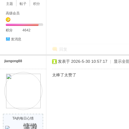
主题
帖子
积分
高级会员
积分
4642
发消息
回复
jiangong88
发表于 2026-5-30 10:57:17
|
显示全
太棒了太赞了
TA的每日心情
慵懒