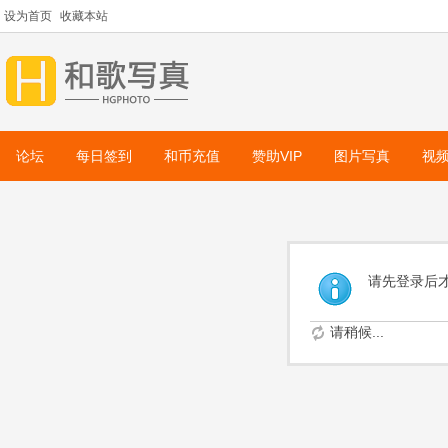
设为首页
收藏本站
论坛
每日签到
和币充值
赞助VIP
图片写真
视
请先登录后
请稍候...