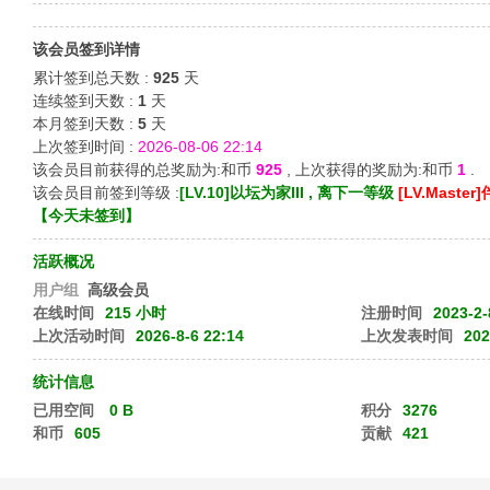
歌
该会员签到详情
累计签到总天数 :
925
天
连续签到天数 :
1
天
本月签到天数 :
5
天
上次签到时间 :
2026-08-06 22:14
该会员目前获得的总奖励为:和币
925
, 上次获得的奖励为:和币
1
.
该会员目前签到等级 :
[LV.10]以坛为家III , 离下一等级
[LV.Maste
【
今天未签到
】
写
活跃概况
用户组
高级会员
在线时间
215 小时
注册时间
2023-2-
上次活动时间
2026-8-6 22:14
上次发表时间
202
统计信息
已用空间
0 B
积分
3276
和币
605
贡献
421
真