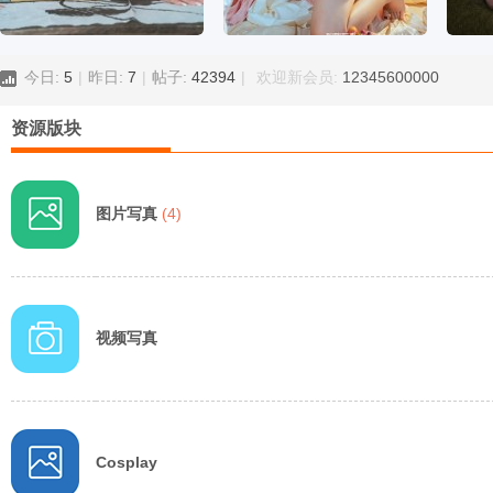
歌
今日:
5
|
昨日:
7
|
帖子:
42394
|
欢迎新会员:
12345600000
资源版块
图片写真
(4)
写
视频写真
Cosplay
真