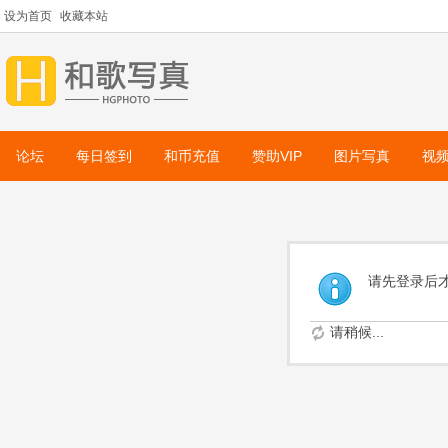
设为首页
收藏本站
论坛
每日签到
和币充值
赞助VIP
图片写真
视
请先登录后
请稍候...