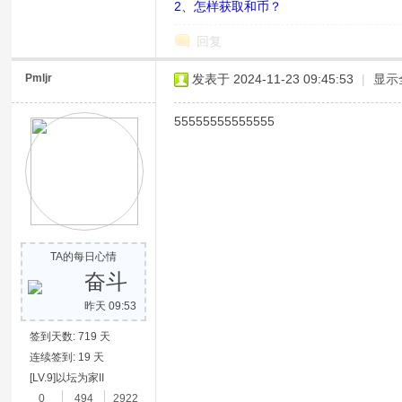
2、怎样获取和币？
回复
Pmljr
发表于 2024-11-23 09:45:53
|
显示
55555555555555
网
TA的每日心情
奋斗
昨天 09:53
签到天数: 719 天
连续签到: 19 天
[LV.9]以坛为家II
0
494
2922