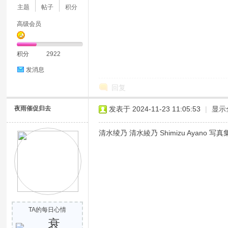
主题
帖子
积分
高级会员
积分
2922
发消息
回复
夜雨催促归去
发表于 2024-11-23 11:05:53
|
显示
清水绫乃 清水綾乃 Shimizu Ayano 
TA的每日心情
衰