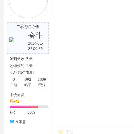
TA的每日心情
奋斗
2024-11-
22 00:22
签到天数: 3 天
连续签到: 1 天
[LV.2]偶尔看看I
0
662
1609
主题
帖子
积分
中级会员
积分
1609
发消息
回复