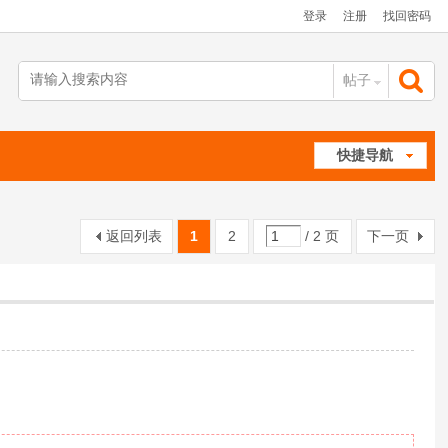
登录
注册
找回密码
帖子
搜
快捷导航
索
返回列表
1
2
/ 2 页
下一页