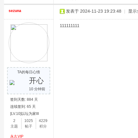
sezuna
发表于 2024-11-23 19:23:48
|
显示
111111111
TA的每日心情
开心
10 分钟前
签到天数: 884 天
连续签到: 65 天
[LV.10]以坛为家III
2
1025
4229
主题
帖子
积分
永久VIP