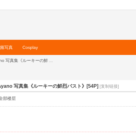
视频写真
Cosplay
ano 写真集《ルーキーの鮮 ...
 Ayano 写真集《ルーキーの鮮烈バスト》[54P]
[复制链接]
全部楼层