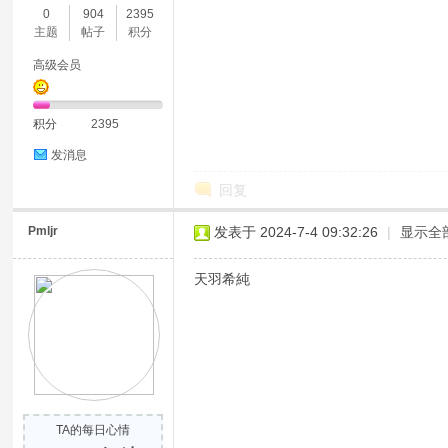
0
904
2395
主题
帖子
积分
高级会员
积分
2395
发消息
回复
Pmljr
发表于 2024-7-4 09:32:26
|
显示全
天羽希純
TA的每日心情