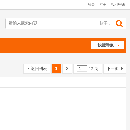
登录
注册
找回密码
帖子
搜
快捷导航
索
返回列表
1
2
/ 2 页
下一页