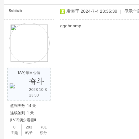
Ssbbzb
发表于 2024-7-4 23:35:39
|
显示全
ggghnnmp
TA的每日心情
奋斗
2023-10-3
23:30
签到天数: 14 天
连续签到: 1 天
[LV.3]偶尔看看II
0
293
701
主题
帖子
积分