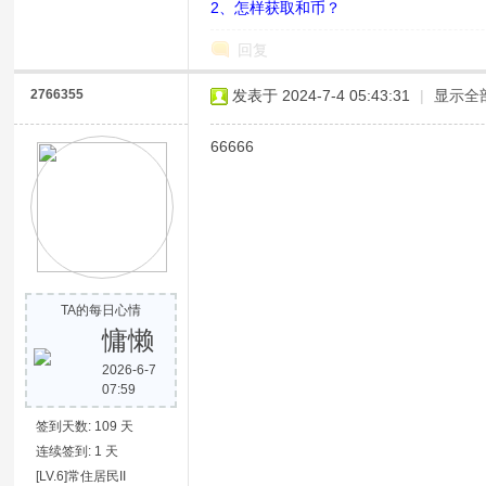
2、怎样获取和币？
回复
2766355
发表于 2024-7-4 05:43:31
|
显示全
66666
网
TA的每日心情
慵懒
2026-6-7
07:59
签到天数: 109 天
连续签到: 1 天
[LV.6]常住居民II