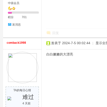
中级会员
积分
701
发消息
回复
comback1998
发表于 2024-7-5 00:02:44
|
显示全
白白嫩嫩的大漂亮
TA的每日心情
难过
4 天前