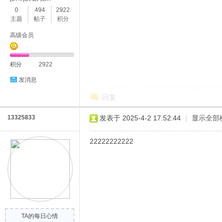
0
494
2922
主题
帖子
积分
高级会员
积分
2922
发消息
回复
13325833
发表于 2025-4-2 17:52:44
|
显示全部
22222222222
TA的每日心情