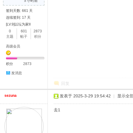
5 小时前
签到天数: 661 天
连续签到: 17 天
[LV.9]以坛为家II
0
601
2873
主题
帖子
积分
高级会员
积分
2873
发消息
回复
sezuna
发表于 2025-3-29 19:54:42
|
显示全
去1