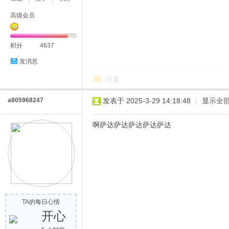
高级会员
积分
4637
发消息
回复
a805968247
发表于 2025-3-29 14:18:48
|
显示全
啊萨达萨达萨达萨达萨达
TA的每日心情
开心