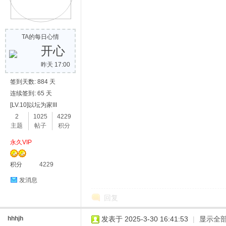
TA的每日心情
开心
昨天 17:00
签到天数: 884 天
连续签到: 65 天
[LV.10]以坛为家III
2
1025
4229
主题
帖子
积分
永久VIP
积分
4229
发消息
回复
hhhjh
发表于 2025-3-30 16:41:53
|
显示全