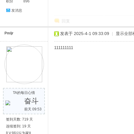
积分
896
发消息
回复
Pmljr
发表于 2025-4-1 09:33:09
|
显示全部
111111111
TA的每日心情
奋斗
前天 09:53
签到天数: 719 天
连续签到: 19 天
[LV.9]以坛为家II