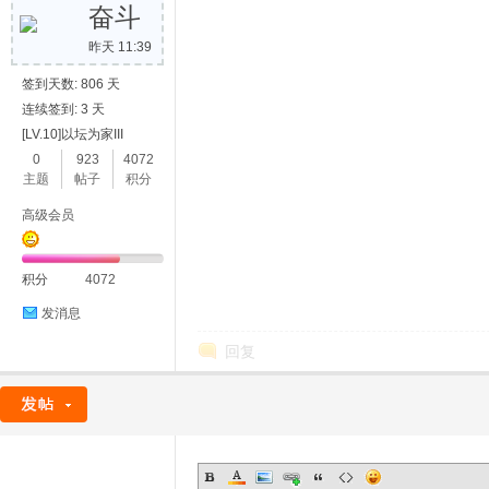
奋斗
昨天 11:39
签到天数: 806 天
连续签到: 3 天
[LV.10]以坛为家III
0
923
4072
主题
帖子
积分
高级会员
积分
4072
发消息
回复