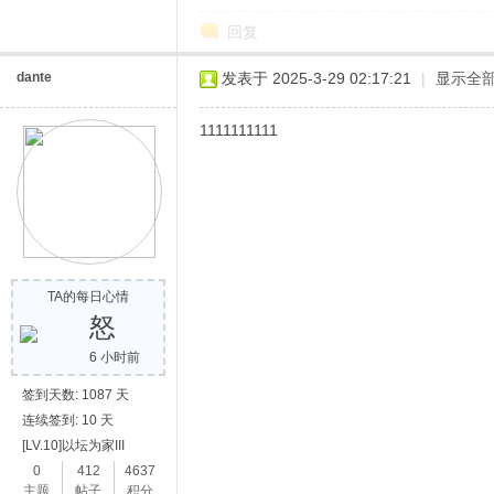
回复
dante
发表于 2025-3-29 02:17:21
|
显示全
1111111111
网
TA的每日心情
怒
6 小时前
签到天数: 1087 天
连续签到: 10 天
[LV.10]以坛为家III
0
412
4637
主题
帖子
积分