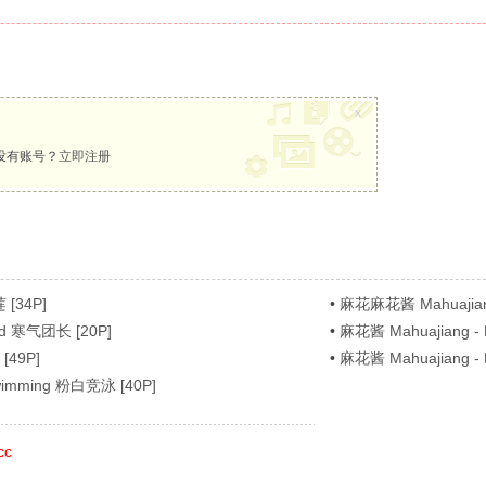
x
没有账号？
立即注册
 [34P]
•
麻花麻花酱 Mahuajiang
old 寒气团长 [20P]
•
麻花酱 Mahuajiang - L
 [49P]
•
麻花酱 Mahuajiang -
swimming 粉白竞泳 [40P]
cc