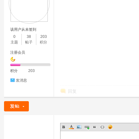
该用户从未签到
0
38
203
主题
帖子
积分
注册会员
积分
203
发消息
回复