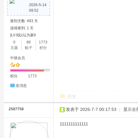
2026-5-14
09:52
签到天数: 493 天
连续签到: 1 天
[LV.9]以坛为家II
0
86
1773
主题
帖子
积分
中级会员
积分
1773
发消息
回复
2587758
发表于 2026-7-7 00:17:53
|
显示全
1111111111111