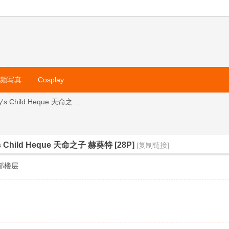
视频写真
Cosplay
's Child Heque 天命之 ...
's Child Heque 天命之子 赫葵特 [28P]
[复制链接]
部楼层