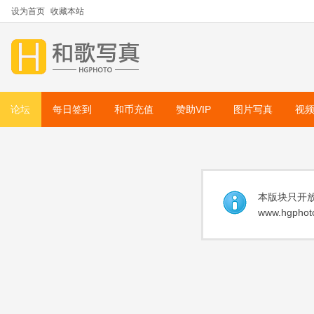
设为首页
收藏本站
论坛
每日签到
和币充值
赞助VIP
图片写真
视
本版块只开放
www.hgphoto