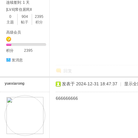
连续签到: 1 天
[LV.6]常住居民II
0
904
2395
主题
帖子
积分
高级会员
积分
2395
发消息
回复
yuexiarong
发表于 2024-12-31 18:47:37
|
显示全
666666666