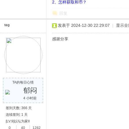
2、怎样获取和币？
回复
teg
发表于 2024-12-30 22:29:07
|
显示全
感谢分享
网
TA的每日心情
郁闷
4 小时前
签到天数: 366 天
连续签到: 1 天
[LV.9]以坛为家II
0
40
1282