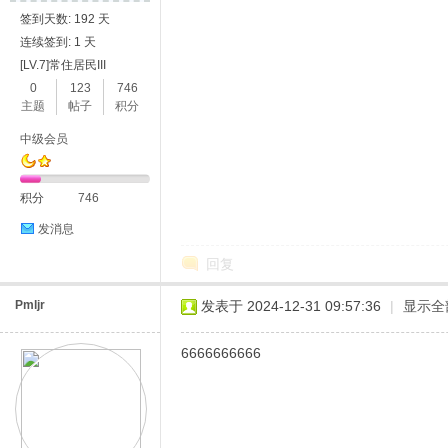
签到天数: 192 天
连续签到: 1 天
[LV.7]常住居民III
0
123
746
主题
帖子
积分
中级会员
积分
746
发消息
回复
Pmljr
发表于 2024-12-31 09:57:36
|
显示全
6666666666