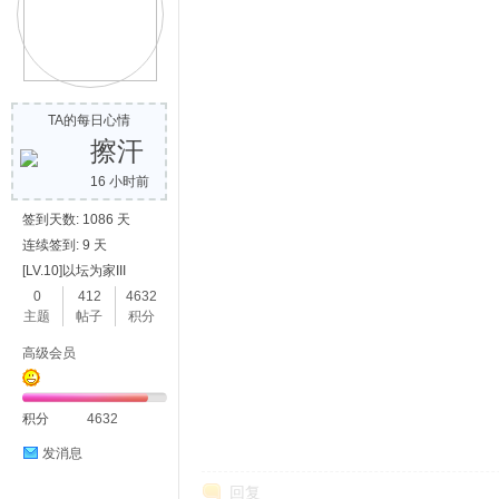
TA的每日心情
擦汗
16 小时前
签到天数: 1086 天
连续签到: 9 天
[LV.10]以坛为家III
0
412
4632
主题
帖子
积分
高级会员
积分
4632
发消息
回复