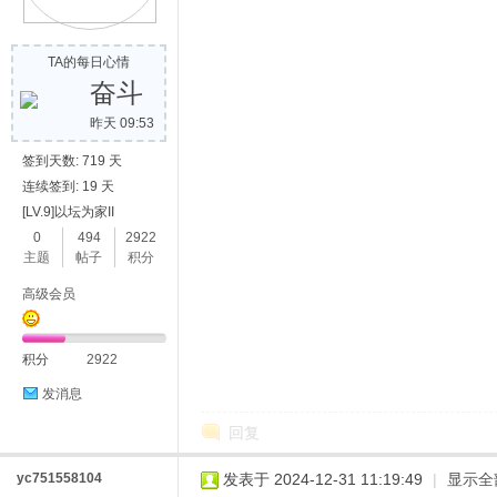
TA的每日心情
奋斗
昨天 09:53
签到天数: 719 天
连续签到: 19 天
[LV.9]以坛为家II
0
494
2922
主题
帖子
积分
高级会员
积分
2922
发消息
回复
yc751558104
发表于 2024-12-31 11:19:49
|
显示全