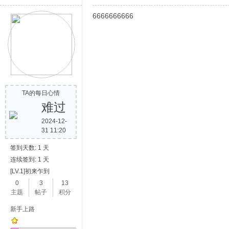
6666666666
TA的每日心情
难过
2024-12-
31 11:20
签到天数: 1 天
连续签到: 1 天
[LV.1]初来乍到
0
3
13
主题
帖子
积分
新手上路