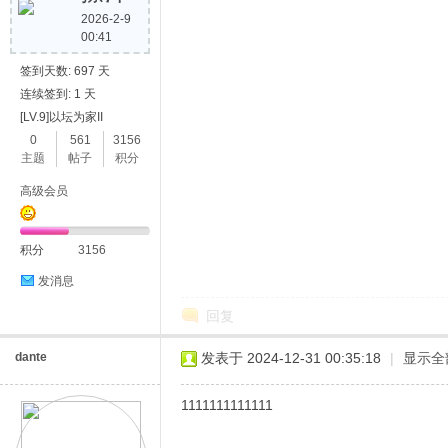
2026-2-9
00:41
签到天数: 697 天
连续签到: 1 天
[LV.9]以坛为家II
0
561
3156
主题
帖子
积分
高级会员
积分
3156
发消息
回复
dante
发表于 2024-12-31 00:35:18
|
显示全
1111111111111