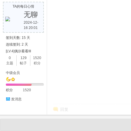
TA的每日心情
无聊
2024-12-
16 20:01
签到天数: 15 天
连续签到: 2 天
[LV.4]偶尔看看III
0
129
1520
主题
帖子
积分
中级会员
积分
1520
发消息
回复