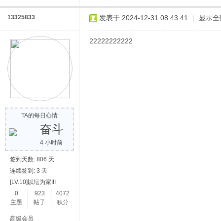
13325833
发表于 2024-12-31 08:43:41
|
显示全
22222222222
TA的每日心情
奋斗
4 小时前
签到天数: 806 天
连续签到: 3 天
[LV.10]以坛为家III
0
923
4072
主题
帖子
积分
高级会员