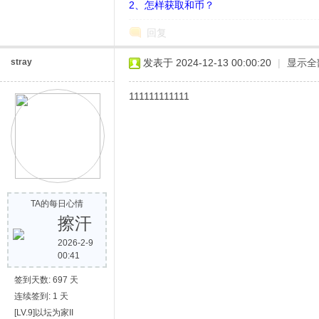
2、怎样获取和币？
回复
stray
发表于 2024-12-13 00:00:20
|
显示全
111111111111
网
TA的每日心情
擦汗
2026-2-9
00:41
签到天数: 697 天
连续签到: 1 天
[LV.9]以坛为家II