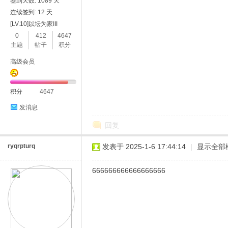
签到天数: 1089 天
连续签到: 12 天
[LV.10]以坛为家III
0
412
4647
主题
帖子
积分
高级会员
积分
4647
发消息
回复
ryqrpturq
发表于 2025-1-6 17:44:14
|
显示全部
666666666666666666