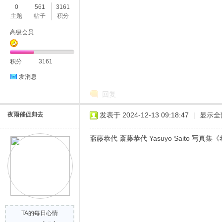
0
561
3161
主题
帖子
积分
高级会员
积分
3161
发消息
回复
夜雨催促归去
发表于 2024-12-13 09:18:47
|
显示全
斋藤恭代 斎藤恭代 Yasuyo Saito 写真集《
TA的每日心情