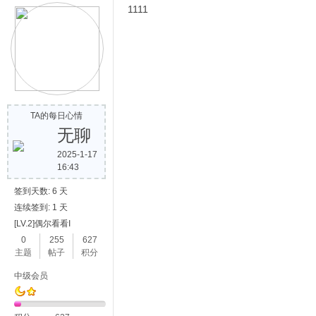
1111
TA的每日心情
无聊
2025-1-17
16:43
签到天数: 6 天
连续签到: 1 天
[LV.2]偶尔看看I
0
255
627
主题
帖子
积分
中级会员