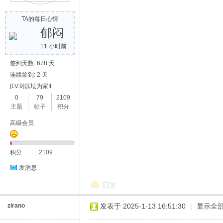
TA的每日心情
郁闷
11 小时前
签到天数: 678 天
连续签到: 2 天
[LV.9]以坛为家II
0
79
2109
主题
帖子
积分
高级会员
积分
2109
发消息
回复
zirano
发表于 2025-1-13 16:51:30
|
显示全