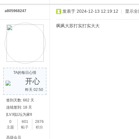
a805968247
发表于 2024-12-13 12:19:12
|
显示全
飒飒大苏打实打实大大
TA的每日心情
开心
昨天 02:50
签到天数: 662 天
连续签到: 18 天
[LV.9]以坛为家II
0
601
2876
主题
帖子
积分
高级会员