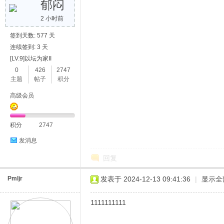
郁闷
2 小时前
签到天数: 577 天
连续签到: 3 天
[LV.9]以坛为家II
0
426
2747
主题
帖子
积分
高级会员
积分
2747
发消息
回复
Pmljr
发表于 2024-12-13 09:41:36
|
显示全
1111111111