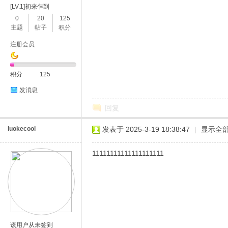
[LV.1]初来乍到
0
20
125
主题
帖子
积分
注册会员
积分
125
发消息
回复
luokecool
发表于 2025-3-19 18:38:47
|
显示全
11111111111111111111
该用户从未签到