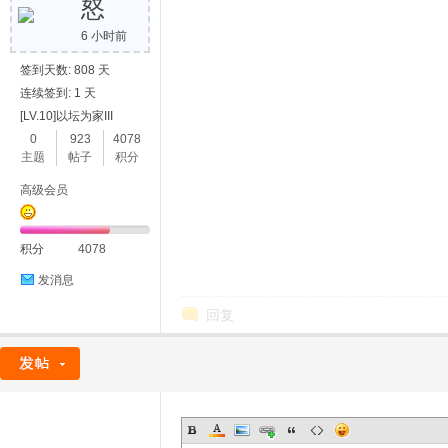
怒
6 小时前
签到天数: 808 天
连续签到: 1 天
[LV.10]以坛为家III
0
923
4078
主题
帖子
积分
高级会员
积分
4078
发消息
回复