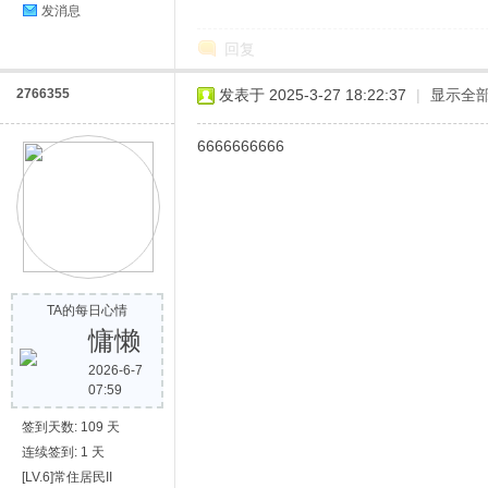
发消息
回复
2766355
发表于 2025-3-27 18:22:37
|
显示全
6666666666
TA的每日心情
慵懒
2026-6-7
07:59
签到天数: 109 天
连续签到: 1 天
[LV.6]常住居民II