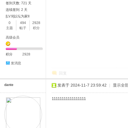
签到天数: 721 天
连续签到: 2 天
[LV.9]以坛为家II
0
494
2928
主题
帖子
积分
高级会员
积分
2928
发消息
回复
dante
发表于 2024-11-7 23:59:42
|
显示全
11111111111111111