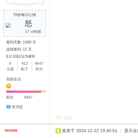
TA的每日心情
怒
17 小时前
签到天数: 1089 天
连续签到: 12 天
[LV.10]以坛为家III
0
412
4647
主题
帖子
积分
高级会员
积分
4647
发消息
回复
sezuna
发表于 2024-12-22 19:40:51
|
显示全