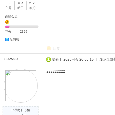
0
904
2395
主题
帖子
积分
高级会员
积分
2395
发消息
回复
13325833
发表于 2025-4-5 20:56:15
|
显示全部
222222222
TA的每日心情