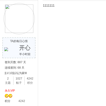
1111111
TA的每日心情
开心
半小时前
签到天数: 887 天
连续签到: 68 天
[LV.10]以坛为家III
2
1027
4242
主题
帖子
积分
永久VIP
积分
4242