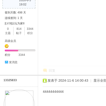
2026-6-5
19:02
签到天数: 498 天
连续签到: 1 天
[LV.9]以坛为家II
0
814
3344
主题
帖子
积分
高级会员
积分
3344
发消息
回复
13325833
发表于 2024-11-6 14:00:43
|
显示全
44444444444