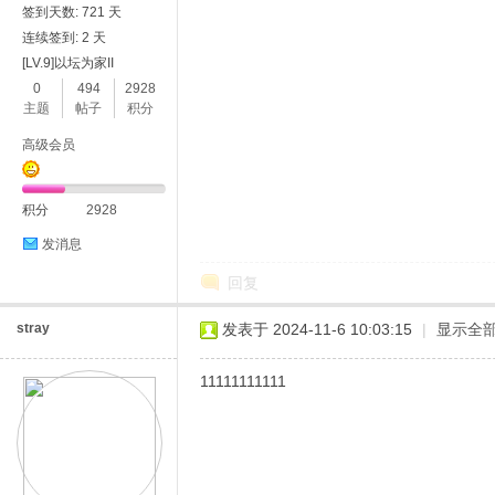
签到天数: 721 天
连续签到: 2 天
[LV.9]以坛为家II
0
494
2928
主题
帖子
积分
高级会员
积分
2928
发消息
回复
stray
发表于 2024-11-6 10:03:15
|
显示全
11111111111