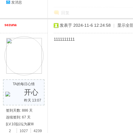
发消息
回复
sezuna
发表于 2024-11-6 12:24:58
|
显示全
1111111111
TA的每日心情
开心
昨天 13:07
签到天数: 886 天
连续签到: 67 天
[LV.10]以坛为家III
2
1027
4239