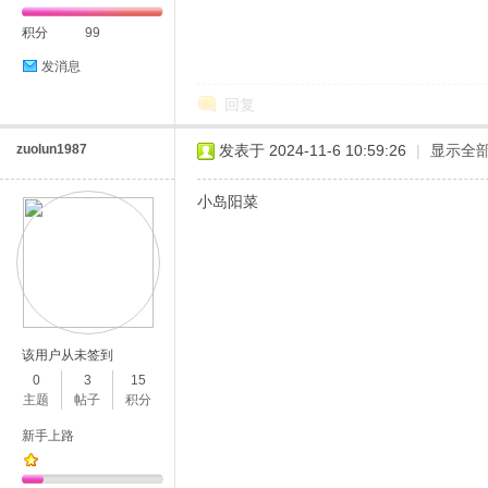
积分
99
发消息
回复
zuolun1987
发表于 2024-11-6 10:59:26
|
显示全
小岛阳菜
该用户从未签到
0
3
15
主题
帖子
积分
新手上路