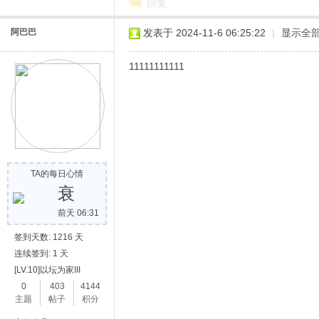
回复
阿巴巴
发表于 2024-11-6 06:25:22
|
显示全
11111111111
网
TA的每日心情
衰
前天 06:31
签到天数: 1216 天
连续签到: 1 天
[LV.10]以坛为家III
0
403
4144
主题
帖子
积分