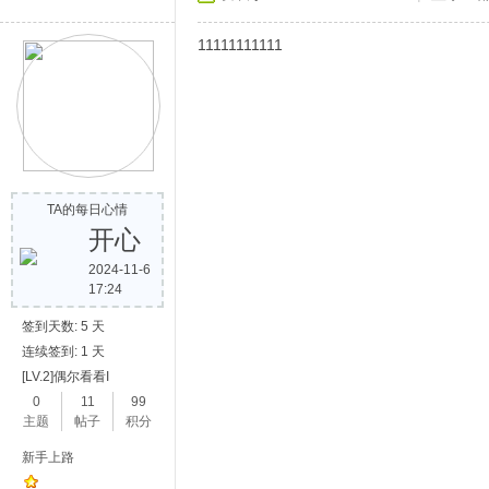
11111111111
TA的每日心情
开心
2024-11-6
17:24
签到天数: 5 天
连续签到: 1 天
[LV.2]偶尔看看I
0
11
99
主题
帖子
积分
新手上路