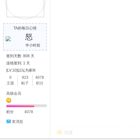
TA的每日心情
怒
半小时前
签到天数: 808 天
连续签到: 1 天
[LV.10]以坛为家III
0
923
4078
主题
帖子
积分
高级会员
积分
4078
发消息
回复