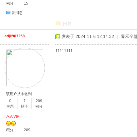
积分
15
发消息
回复
adjk963258
发表于 2024-11-6 12:14:32
|
显示全
11111111
该用户从未签到
0
7
209
主题
帖子
积分
永久VIP
积分
209