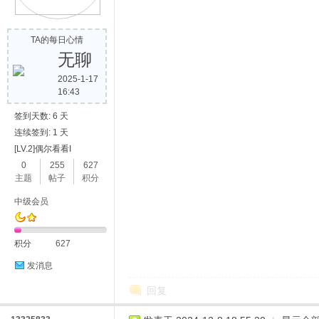
TA的每日心情
无聊
2025-1-17
16:43
签到天数: 6 天
连续签到: 1 天
[LV.2]偶尔看看I
0
255
627
主题
帖子
积分
中级会员
积分
627
发消息
回复