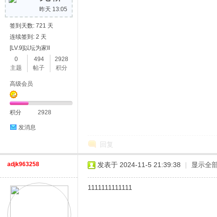
昨天 13:05
签到天数: 721 天
连续签到: 2 天
[LV.9]以坛为家II
0
494
2928
主题
帖子
积分
高级会员
积分
2928
发消息
回复
adjk963258
发表于 2024-11-5 21:39:38
|
显示全
1111111111111