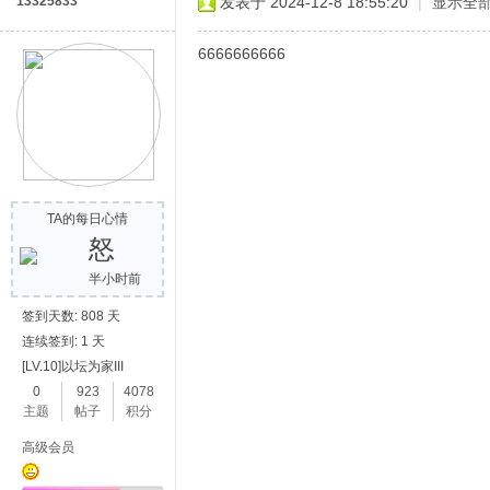
13325833
发表于 2024-12-8 18:55:20
|
显示全
6666666666
TA的每日心情
怒
半小时前
签到天数: 808 天
连续签到: 1 天
[LV.10]以坛为家III
0
923
4078
主题
帖子
积分
高级会员