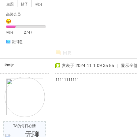
主题
帖子
积分
高级会员
积分
2747
发消息
回复
Pmljr
发表于 2024-11-1 09:35:55
|
显示全
11111111111
TA的每日心情
无聊