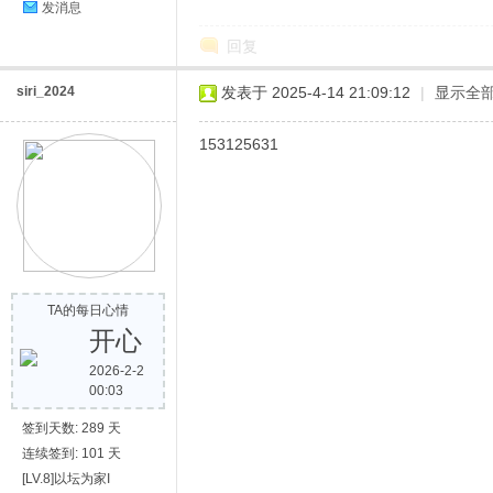
发消息
回复
siri_2024
发表于 2025-4-14 21:09:12
|
显示全
153125631
TA的每日心情
开心
2026-2-2
00:03
签到天数: 289 天
连续签到: 101 天
[LV.8]以坛为家I