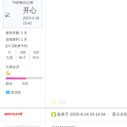
TA的每日心情
开心
2023-2-18
15:42
签到天数: 1 天
连续签到: 1 天
[LV.1]初来乍到
0
188
326
主题
帖子
积分
注册会员
积分
326
发消息
回复
qwertyasdf
发表于 2025-4-14 03:16:56
|
显示全