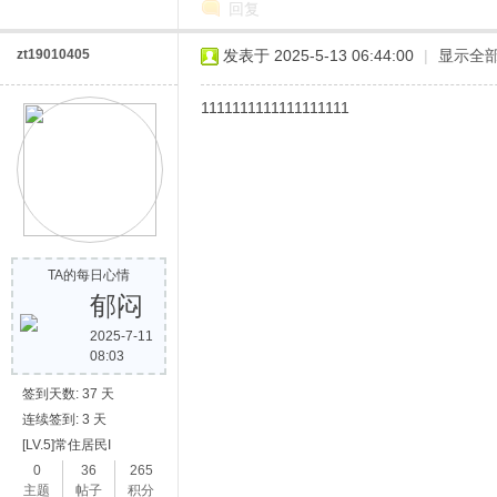
回复
zt19010405
发表于 2025-5-13 06:44:00
|
显示全
1111111111111111111
TA的每日心情
郁闷
2025-7-11
08:03
签到天数: 37 天
连续签到: 3 天
[LV.5]常住居民I
0
36
265
主题
帖子
积分