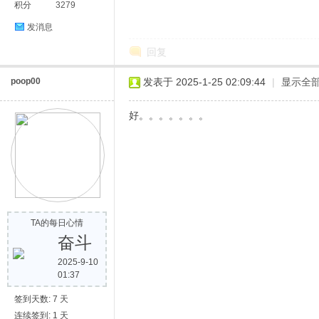
积分
3279
发消息
回复
poop00
发表于 2025-1-25 02:09:44
|
显示全
好。。。。。。。
TA的每日心情
奋斗
2025-9-10
01:37
签到天数: 7 天
连续签到: 1 天