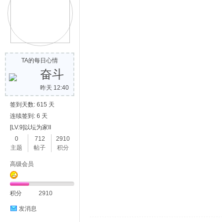
TA的每日心情
奋斗
昨天 12:40
签到天数: 615 天
连续签到: 6 天
[LV.9]以坛为家II
0
712
2910
主题
帖子
积分
高级会员
积分
2910
发消息