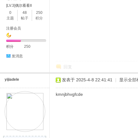
[LV.3]偶尔看看II
0
48
250
主题
帖子
积分
注册会员
积分
250
发消息
回复
yijiadele
发表于 2025-4-8 22:41:41
|
显示全部
kmnjbhvgfcde