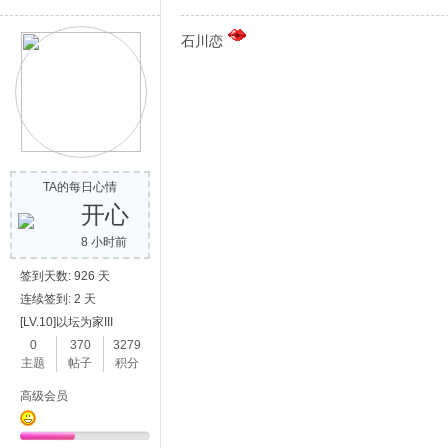
石川恋
TA的每日心情
开心
8 小时前
签到天数: 926 天
连续签到: 2 天
[LV.10]以坛为家III
0
370
3279
主题
帖子
积分
高级会员