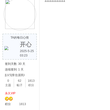
111111111111
TA的每日心情
开心
2025-5-25
03:23
签到天数: 30 天
连续签到: 1 天
[LV.5]常住居民I
0
62
1813
主题
帖子
积分
永久VIP
积分
1813