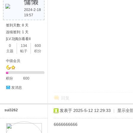
慵懒
2024-2-18
19:57
签到天数: 8 天
连续签到: 1 天
[LV.3]偶尔看看II
0
134
600
主题
帖子
积分
中级会员
积分
600
发消息
回复
sui3262
发表于 2025-5-12 12:29:33
|
显示全
6666666666