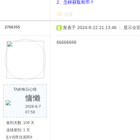
2、怎样获取和币？
回复
2766355
发表于 2024-8-22 21:13:46
|
显示全
66666666
网
TA的每日心情
慵懒
2026-6-7
07:59
签到天数: 109 天
连续签到: 1 天
[LV.6]常住居民II