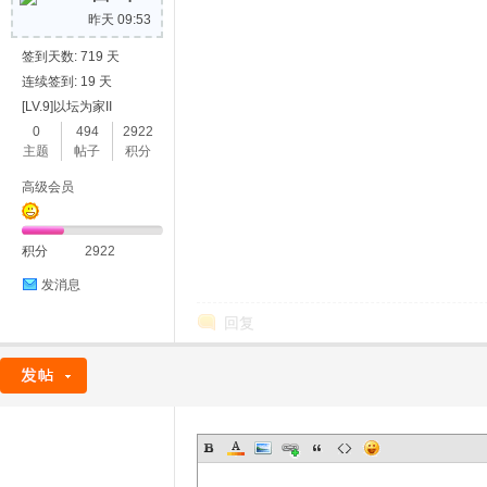
昨天 09:53
签到天数: 719 天
连续签到: 19 天
[LV.9]以坛为家II
0
494
2922
主题
帖子
积分
高级会员
积分
2922
发消息
回复