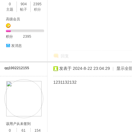
0
904
2395
主题
帖子
积分
高级会员
积分
2395
发消息
回复
qq1002212155
发表于 2024-8-22 23:04:29
|
显示全
1231132132
该用户从未签到
0
61
154