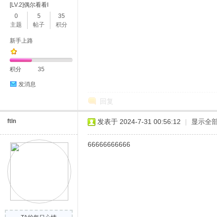
[LV.2]偶尔看看I
0
5
35
主题
帖子
积分
新手上路
积分
35
发消息
回复
ftln
发表于 2024-7-31 00:56:12
|
显示全
66666666666