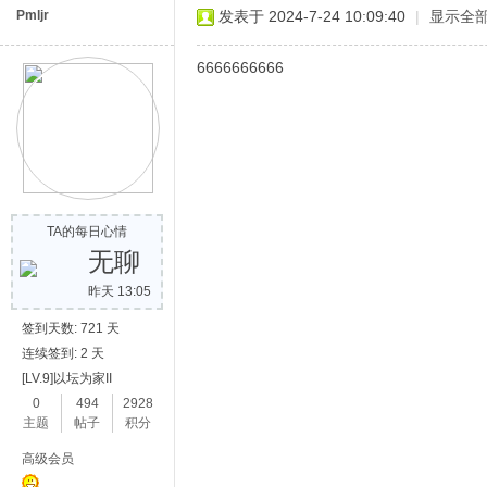
Pmljr
发表于 2024-7-24 10:09:40
|
显示全
6666666666
TA的每日心情
无聊
昨天 13:05
签到天数: 721 天
连续签到: 2 天
[LV.9]以坛为家II
0
494
2928
主题
帖子
积分
高级会员