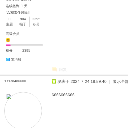
连续签到: 1 天
[LV.6]常住居民II
0
904
2395
主题
帖子
积分
高级会员
积分
2395
发消息
回复
13128486600
发表于 2024-7-24 19:59:40
|
显示全
6666666666