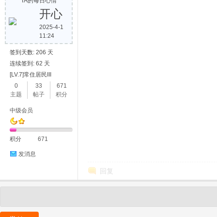
TA的每日心情
开心
2025-4-1
11:24
签到天数: 206 天
连续签到: 62 天
[LV.7]常住居民III
0
33
671
主题
帖子
积分
中级会员
积分
671
发消息
回复