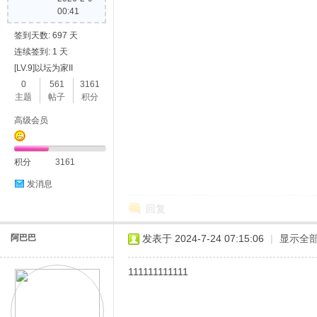
00:41
签到天数: 697 天
连续签到: 1 天
[LV.9]以坛为家II
0
561
3161
主题
帖子
积分
高级会员
积分
3161
发消息
回复
阿巴巴
发表于 2024-7-24 07:15:06
|
显示全
111111111111