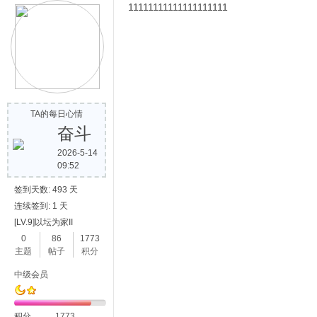
11111111111111111111
TA的每日心情
奋斗
2026-5-14
09:52
签到天数: 493 天
连续签到: 1 天
[LV.9]以坛为家II
0
86
1773
主题
帖子
积分
中级会员
积分
1773