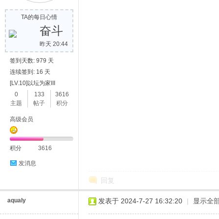
TA的每日心情
奋斗
昨天 20:44
签到天数: 979 天
连续签到: 16 天
[LV.10]以坛为家III
0
133
3616
主题
帖子
积分
高级会员
积分
3616
发消息
回复
aqualy
发表于 2024-7-27 16:32:20
|
显示全