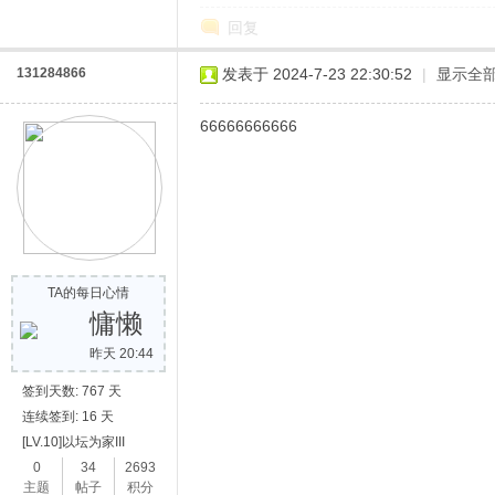
回复
131284866
发表于 2024-7-23 22:30:52
|
显示全
66666666666
网
TA的每日心情
慵懒
昨天 20:44
签到天数: 767 天
连续签到: 16 天
[LV.10]以坛为家III
0
34
2693
主题
帖子
积分