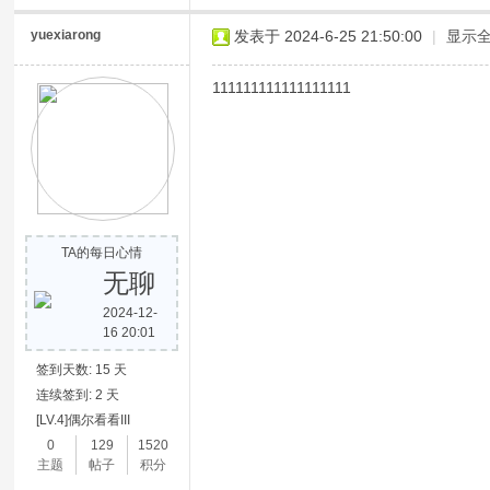
yuexiarong
发表于 2024-6-25 21:50:00
|
显示
111111111111111111
TA的每日心情
无聊
2024-12-
16 20:01
签到天数: 15 天
连续签到: 2 天
[LV.4]偶尔看看III
0
129
1520
主题
帖子
积分