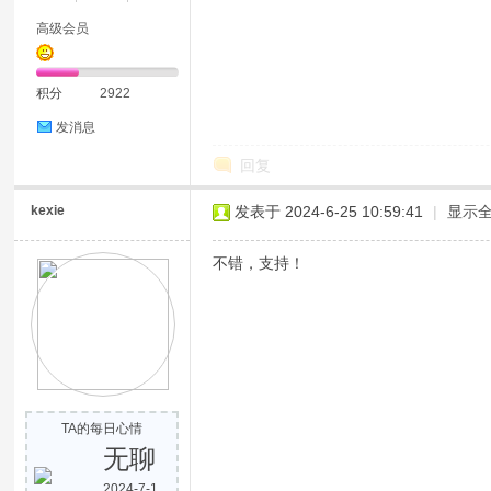
高级会员
积分
2922
发消息
回复
kexie
发表于 2024-6-25 10:59:41
|
显示
不错，支持！
TA的每日心情
无聊
2024-7-1