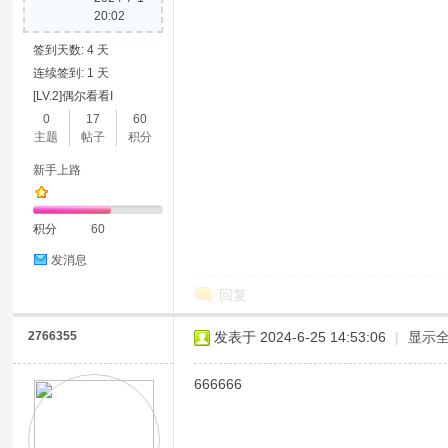
20:02
签到天数: 4 天
连续签到: 1 天
[LV.2]偶尔看看I
0
17
60
主题
帖子
积分
新手上路
积分
60
发消息
回复
2766355
发表于 2024-6-25 14:53:06
|
显示
666666