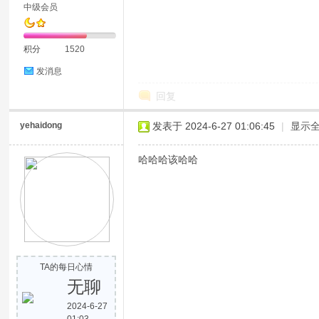
中级会员
积分
1520
发消息
回复
yehaidong
发表于 2024-6-27 01:06:45
|
显示
哈哈哈该哈哈
TA的每日心情
无聊
2024-6-27