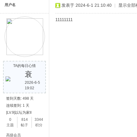
用户名
发表于 2024-6-1 21:10:40
|
显示全部
11111111
TA的每日心情
衰
2026-6-5
19:02
签到天数: 498 天
连续签到: 1 天
[LV.9]以坛为家II
0
814
3344
主题
帖子
积分
高级会员