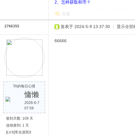
2、怎样获取和币？
回复
2766355
发表于 2024-5-9 13:37:30
|
显示全部
66666
网
TA的每日心情
慵懒
2026-6-7
07:59
签到天数: 109 天
连续签到: 1 天
[LV.6]常住居民II