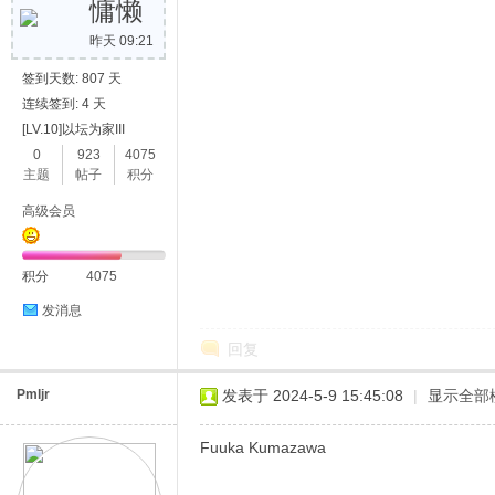
慵懒
昨天 09:21
签到天数: 807 天
连续签到: 4 天
[LV.10]以坛为家III
0
923
4075
主题
帖子
积分
高级会员
积分
4075
发消息
回复
Pmljr
发表于 2024-5-9 15:45:08
|
显示全部
Fuuka Kumazawa