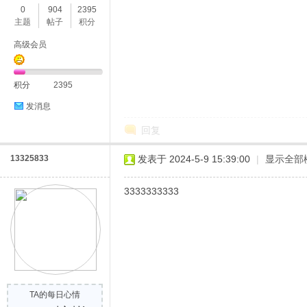
0
904
2395
主题
帖子
积分
高级会员
积分
2395
发消息
回复
13325833
发表于 2024-5-9 15:39:00
|
显示全部
3333333333
TA的每日心情