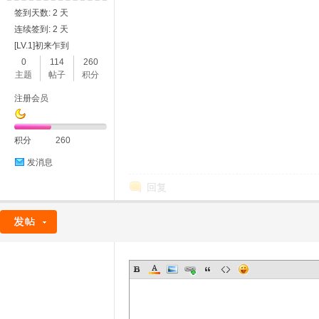
签到天数: 2 天
连续签到: 2 天
[LV.1]初来乍到
0
114
260
主题
帖子
积分
注册会员
积分
260
发消息
回复