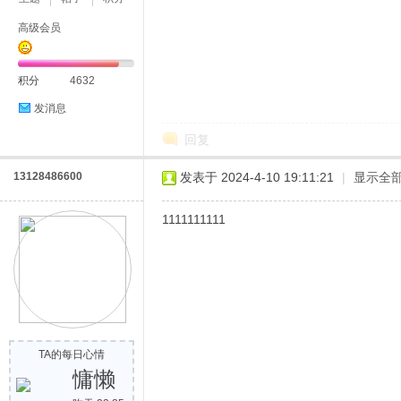
高级会员
积分
4632
发消息
回复
13128486600
发表于 2024-4-10 19:11:21
|
显示全
1111111111
TA的每日心情
慵懒