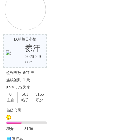
TA的每日心情
擦汗
2026-2-9
00:41
签到天数: 697 天
连续签到: 1 天
[LV.9]以坛为家II
0
561
3156
主题
帖子
积分
高级会员
积分
3156
发消息