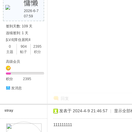
慵懒
2026-6-7
07:59
签到天数: 109 天
连续签到: 1 天
[LV.6]常住居民II
0
904
2395
主题
帖子
积分
高级会员
积分
2395
发消息
回复
stray
发表于 2024-4-9 21:46:57
|
显示全部
111111111