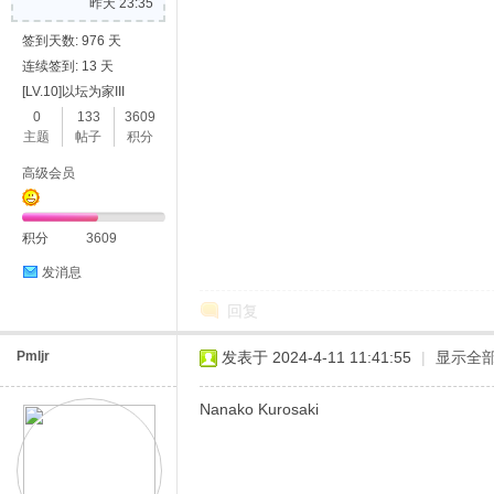
昨天 23:35
签到天数: 976 天
连续签到: 13 天
[LV.10]以坛为家III
0
133
3609
主题
帖子
积分
高级会员
积分
3609
发消息
回复
Pmljr
发表于 2024-4-11 11:41:55
|
显示全
Nanako Kurosaki