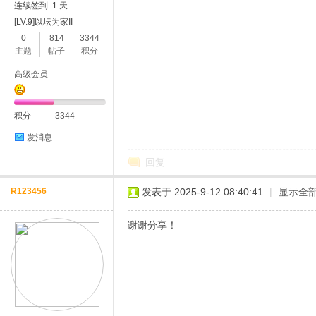
连续签到: 1 天
[LV.9]以坛为家II
0
814
3344
主题
帖子
积分
高级会员
积分
3344
发消息
回复
R123456
发表于 2025-9-12 08:40:41
|
显示全
谢谢分享！