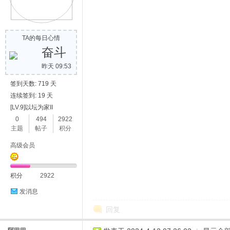
TA的每日心情
奋斗
昨天 09:53
签到天数: 719 天
连续签到: 19 天
[LV.9]以坛为家II
0
494
2922
主题
帖子
积分
高级会员
积分
2922
发消息
回复