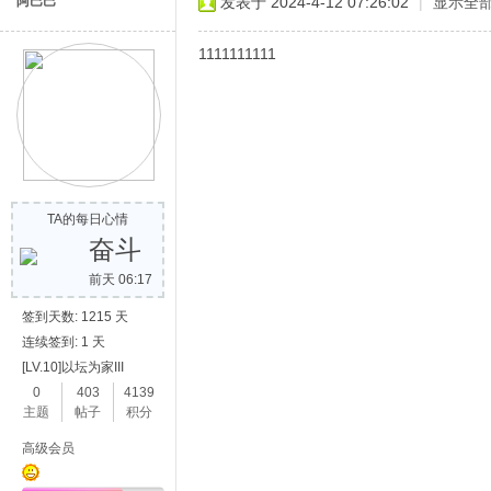
阿巴巴
发表于 2024-4-12 07:26:02
|
显示全
1111111111
TA的每日心情
奋斗
前天 06:17
签到天数: 1215 天
连续签到: 1 天
[LV.10]以坛为家III
0
403
4139
主题
帖子
积分
高级会员