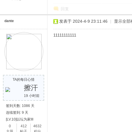
回复
dante
发表于 2024-4-9 23:11:46
|
显示全部
11111111111
TA的每日心情
擦汗
19 小时前
签到天数: 1086 天
连续签到: 9 天
[LV.10]以坛为家III
0
412
4632
主题
帖子
积分