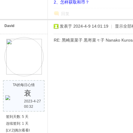
2、怎样获取和币？
回复
David
发表于 2024-4-9 14:01:19
|
显示全部
RE: 黑崎菜菜子 黒嵜菜々子 Nanako Kuro
网
TA的每日心情
衰
2023-4-27
00:32
签到天数: 5 天
连续签到: 1 天
[LV.2]偶尔看看I