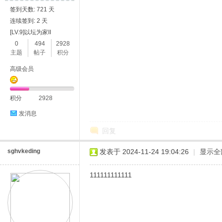
签到天数: 721 天
连续签到: 2 天
[LV.9]以坛为家II
0
494
2928
主题
帖子
积分
高级会员
积分
2928
发消息
回复
sghvkeding
发表于 2024-11-24 19:04:26
|
显示全
111111111111