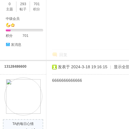
0
293
701
主题
帖子
积分
中级会员
积分
701
发消息
回复
13128486600
发表于 2024-3-18 19:16:15
|
显示全
6666666666666
TA的每日心情