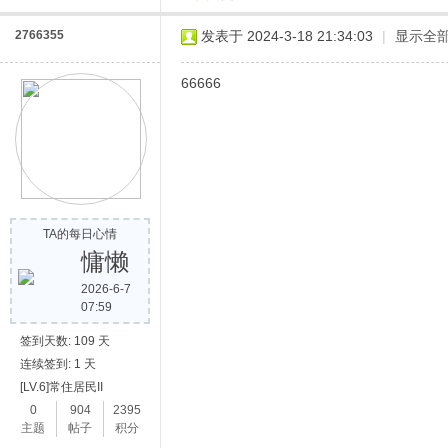
2766355
发表于 2024-3-18 21:34:03
|
显示全
66666
TA的每日心情
慵懒
2026-6-7
07:59
签到天数: 109 天
连续签到: 1 天
[LV.6]常住居民II
0
904
2395
主题
帖子
积分