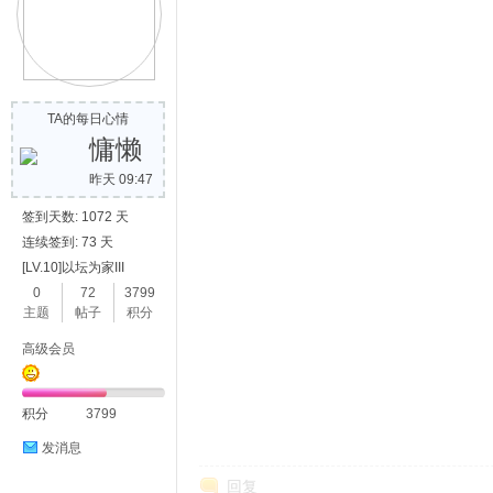
TA的每日心情
慵懒
昨天 09:47
签到天数: 1072 天
连续签到: 73 天
[LV.10]以坛为家III
0
72
3799
主题
帖子
积分
高级会员
积分
3799
发消息
回复