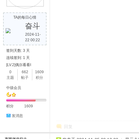
TA的每日心情
奋斗
2024-11-
22 00:22
签到天数: 3 天
连续签到: 1 天
[LV.2]偶尔看看I
0
662
1609
主题
帖子
积分
中级会员
积分
1609
发消息
回复