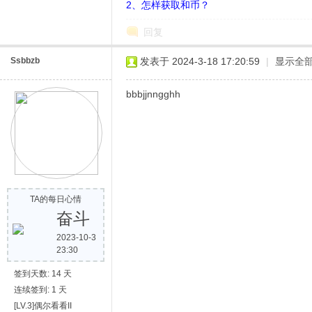
2、怎样获取和币？
回复
Ssbbzb
发表于 2024-3-18 17:20:59
|
显示全
bbbjjnngghh
网
TA的每日心情
奋斗
2023-10-3
23:30
签到天数: 14 天
连续签到: 1 天
[LV.3]偶尔看看II