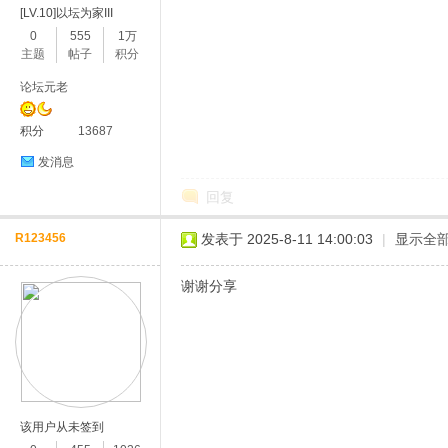
[LV.10]以坛为家III
0
555
1万
主题
帖子
积分
论坛元老
积分
13687
发消息
回复
R123456
发表于 2025-8-11 14:00:03
|
显示全
谢谢分享
该用户从未签到