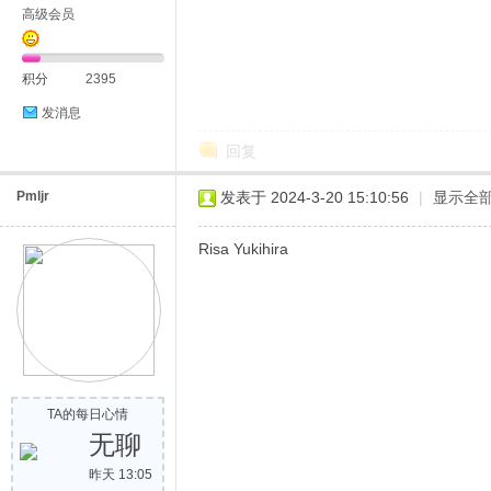
高级会员
积分
2395
发消息
回复
Pmljr
发表于 2024-3-20 15:10:56
|
显示全
Risa Yukihira
TA的每日心情
无聊
昨天 13:05