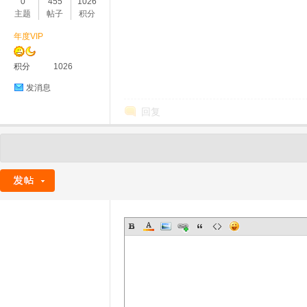
0
455
1026
主题
帖子
积分
年度VIP
积分
1026
发消息
回复