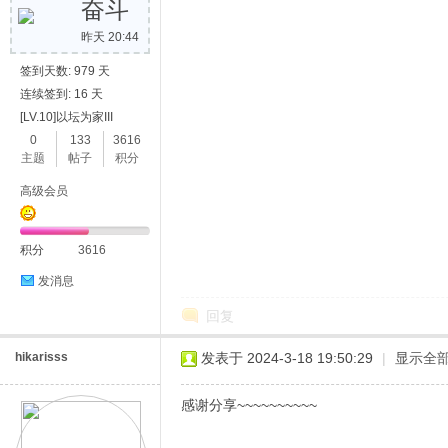
奋斗
昨天 20:44
签到天数: 979 天
连续签到: 16 天
[LV.10]以坛为家III
0
133
3616
主题
帖子
积分
高级会员
积分
3616
发消息
回复
hikarisss
发表于 2024-3-18 19:50:29
|
显示全
感谢分享~~~~~~~~~~