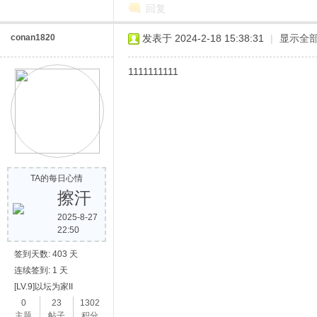
回复
conan1820
发表于 2024-2-18 15:38:31
|
显示全
1111111111
TA的每日心情
擦汗
2025-8-27
22:50
签到天数: 403 天
连续签到: 1 天
[LV.9]以坛为家II
0
23
1302
主题
帖子
积分