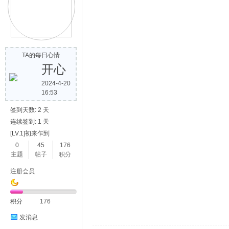
TA的每日心情
开心
2024-4-20
16:53
签到天数: 2 天
连续签到: 1 天
[LV.1]初来乍到
0
45
176
主题
帖子
积分
注册会员
积分
176
发消息