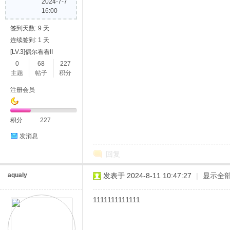
2024-7-7
16:00
签到天数: 9 天
连续签到: 1 天
[LV.3]偶尔看看II
0
68
227
主题
帖子
积分
注册会员
积分
227
发消息
回复
aqualy
发表于 2024-8-11 10:47:27
|
显示全
1111111111111