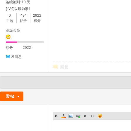
连续签到: 19 天
[LV.9]以坛为家II
0
494
2922
主题
帖子
积分
高级会员
积分
2922
发消息
回复