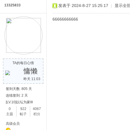
13325833
发表于 2024-8-27 15:25:17
|
显示全
66666666666
TA的每日心情
慵懒
昨天 11:03
签到天数: 805 天
连续签到: 2 天
[LV.10]以坛为家III
0
922
4067
主题
帖子
积分
高级会员