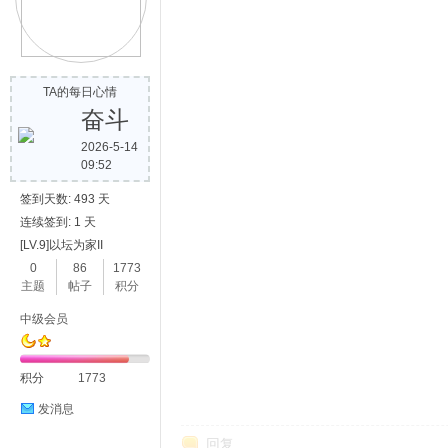
TA的每日心情
奋斗
2026-5-14
09:52
签到天数: 493 天
连续签到: 1 天
[LV.9]以坛为家II
0
86
1773
主题
帖子
积分
中级会员
积分
1773
发消息
回复