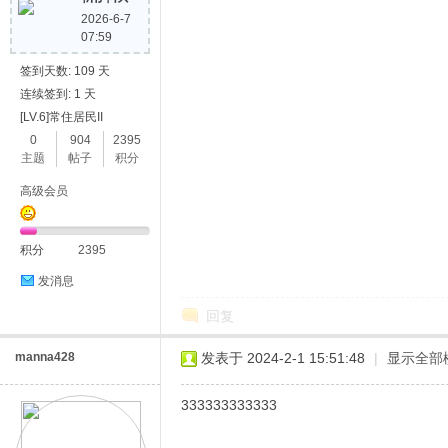
2026-6-7
07:59
签到天数: 109 天
连续签到: 1 天
[LV.6]常住居民II
0
904
2395
主题
帖子
积分
高级会员
积分
2395
发消息
回复
manna428
发表于 2024-2-1 15:51:48
|
显示全部
333333333333