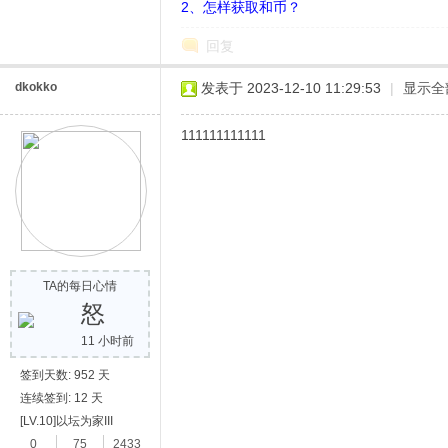
2、怎样获取和币？
回复
dkokko
发表于 2023-12-10 11:29:53
|
显示全
111111111111
网
TA的每日心情
怒
11 小时前
签到天数: 952 天
连续签到: 12 天
[LV.10]以坛为家III
0
75
2433