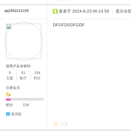
qq1002212155
发表于 2024-8-23 00:14:58
|
显示全
DFGFDGDFGDF
该用户从未签到
0
61
154
主题
帖子
积分
注册会员
积分
154
发消息
回复