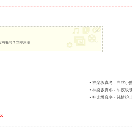
x
没有账号？
立即注册
•
神楽坂真冬 - 白丝小熊 [
•
神楽坂真冬 - 午夜玫瑰 [
•
神楽坂真冬 - 纯情护士 [
cc