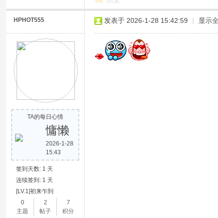
回复
HPHOT555
发表于 2026-1-28 15:42:59
|
显示
网
TA的每日心情
慵懒
2026-1-28
15:43
签到天数: 1 天
连续签到: 1 天
[LV.1]初来乍到
0
2
7
主题
帖子
积分