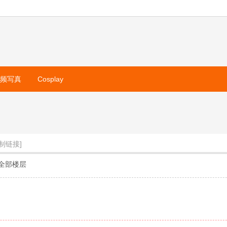
视频写真
Cosplay
复制链接]
全部楼层