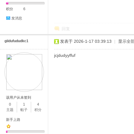
积分
6
发消息
回复
giidufududkc1
发表于 2026-1-17 03:39:13
|
显示全
jcjdudyyffuf
该用户从未签到
0
1
4
主题
帖子
积分
新手上路