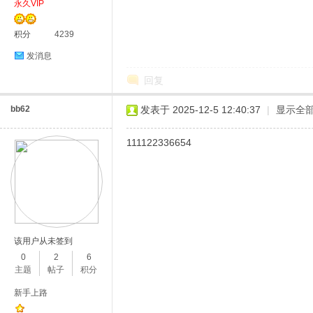
永久VIP
积分
4239
发消息
回复
bb62
发表于 2025-12-5 12:40:37
|
显示全
111122336654
该用户从未签到
0
2
6
主题
帖子
积分
新手上路