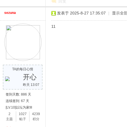
回复
sezuna
发表于 2025-8-27 17:35:07
|
显示全
11
网
TA的每日心情
开心
昨天 13:07
签到天数: 886 天
连续签到: 67 天
[LV.10]以坛为家III
2
1027
4239
主题
帖子
积分