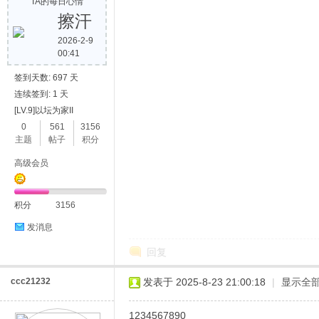
TA的每日心情
擦汗
2026-2-9
00:41
签到天数: 697 天
连续签到: 1 天
[LV.9]以坛为家II
0
561
3156
主题
帖子
积分
高级会员
积分
3156
发消息
回复
ccc21232
发表于 2025-8-23 21:00:18
|
显示全
1234567890