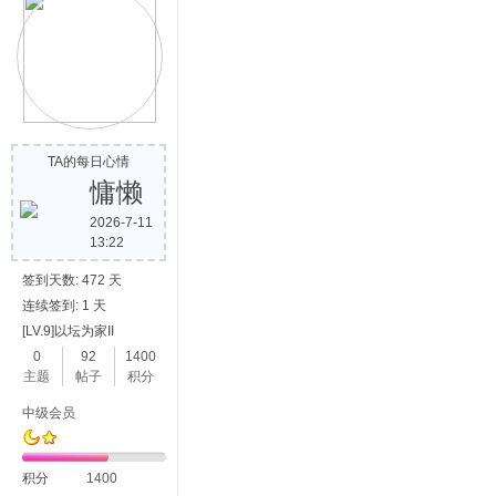
TA的每日心情
慵懒
2026-7-11
13:22
签到天数: 472 天
连续签到: 1 天
[LV.9]以坛为家II
0
92
1400
主题
帖子
积分
中级会员
积分
1400