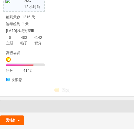
12 小时前
签到天数: 1216 天
连续签到: 1 天
[LV.10]以坛为家III
0
403
4142
主题
帖子
积分
高级会员
积分
4142
发消息
回复