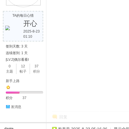
TA的每日心情
开心
2025-8-23
01:10
签到天数: 3 天
连续签到: 1 天
[LV.2]偶尔看看I
0
12
37
主题
帖子
积分
新手上路
积分
37
发消息
回复
dante