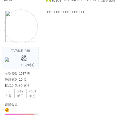
发表于 2025-8-23 05:16:36
|
显示全
111111111111111111111
TA的每日心情
怒
19 小时前
签到天数: 1087 天
连续签到: 10 天
[LV.10]以坛为家III
0
412
4639
主题
帖子
积分
高级会员