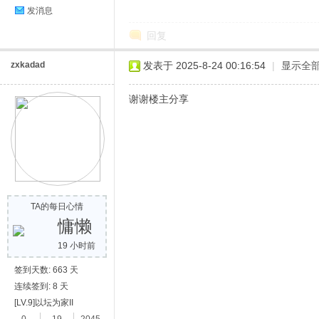
发消息
回复
zxkadad
发表于 2025-8-24 00:16:54
|
显示全
谢谢楼主分享
TA的每日心情
慵懒
19 小时前
签到天数: 663 天
连续签到: 8 天
[LV.9]以坛为家II