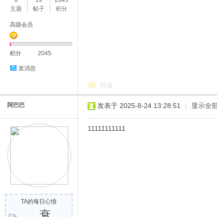
0
19
2045
主题
帖子
积分
高级会员
积分
2045
发消息
回复
阿巴巴
发表于 2025-8-24 13:28:51
|
显示全
11111111111
TA的每日心情
衰