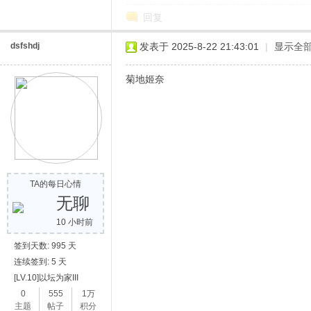
回复
dsfshdj
发表于 2025-8-22 21:43:01
|
显示全
菊地姬奈
网
TA的每日心情
无聊
10 小时前
签到天数: 995 天
连续签到: 5 天
[LV.10]以坛为家III
0
555
1万
主题
帖子
积分