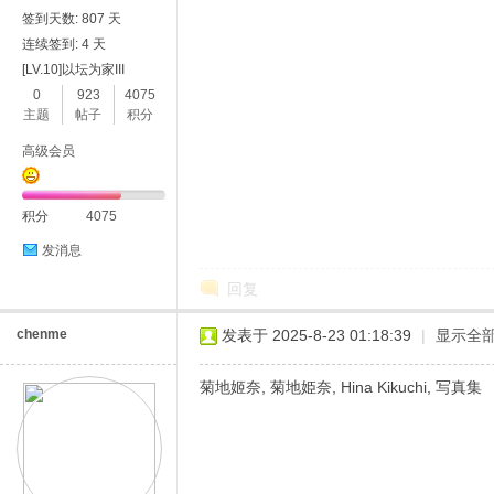
签到天数: 807 天
连续签到: 4 天
[LV.10]以坛为家III
0
923
4075
主题
帖子
积分
高级会员
积分
4075
发消息
回复
chenme
发表于 2025-8-23 01:18:39
|
显示全
菊地姬奈, 菊地姫奈, Hina Kikuchi, 写真集