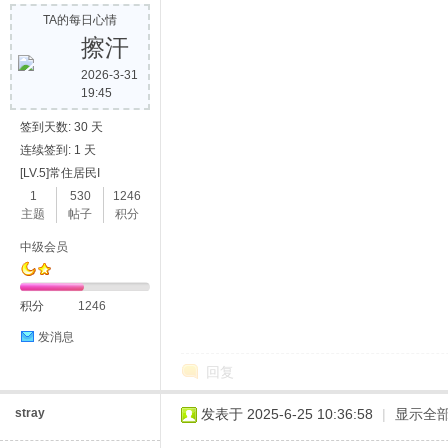
TA的每日心情
擦汗
2026-3-31
19:45
签到天数: 30 天
连续签到: 1 天
[LV.5]常住居民I
1
530
1246
主题
帖子
积分
中级会员
积分
1246
发消息
回复
stray
发表于 2025-6-25 10:36:58
|
显示全