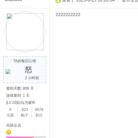
发表于 2025-6-23 10:20:04
|
显示全
2222222222
TA的每日心情
怒
2 小时前
签到天数: 808 天
连续签到: 1 天
[LV.10]以坛为家III
0
923
4078
主题
帖子
积分
高级会员