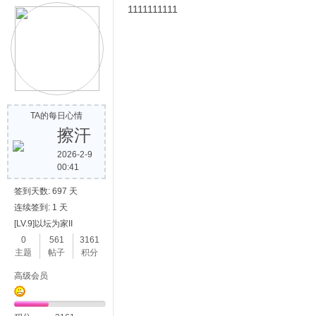
1111111111
TA的每日心情
擦汗
2026-2-9
00:41
签到天数: 697 天
连续签到: 1 天
[LV.9]以坛为家II
0
561
3161
主题
帖子
积分
高级会员