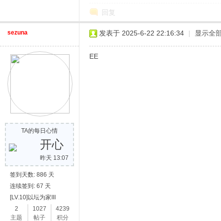
回复
sezuna
发表于 2025-6-22 22:16:34
|
显示全
EE
网
TA的每日心情
开心
昨天 13:07
签到天数: 886 天
连续签到: 67 天
[LV.10]以坛为家III
2
1027
4239
主题
帖子
积分