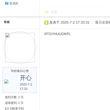
发消息
回复
青鳉
发表于 2025-7-2 17:33:31
|
显示全部
RTGYHUIJOKPL
TA的每日心情
开心
2025-7-2
17:33
签到天数: 2 天
连续签到: 2 天
[LV.1]初来乍到