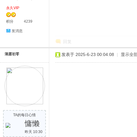
永久VIP
积分
4239
发消息
回复
薄露初零
发表于 2025-6-23 00:04:08
|
显示全
TA的每日心情
慵懒
昨天 10:30