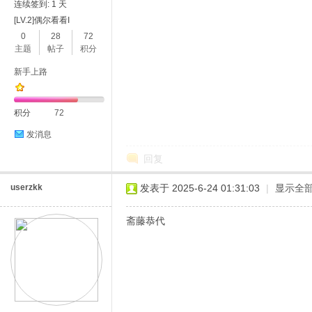
连续签到: 1 天
[LV.2]偶尔看看I
0
28
72
主题
帖子
积分
新手上路
积分
72
发消息
回复
userzkk
发表于 2025-6-24 01:31:03
|
显示全
斋藤恭代