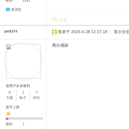
积分
3161
发消息
回复
joe9374
发表于 2025-6-28 12:27:18
|
显示全
萬分感謝
该用户从未签到
0
2
7
主题
帖子
积分
新手上路
积分
7