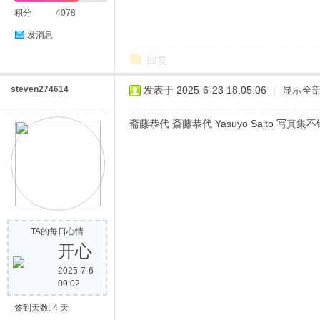
积分
4078
发消息
回复
steven274614
发表于 2025-6-23 18:05:06
|
显示全
斋藤恭代 斎藤恭代 Yasuyo Saito 写真集
TA的每日心情
开心
2025-7-6
09:02
签到天数: 4 天