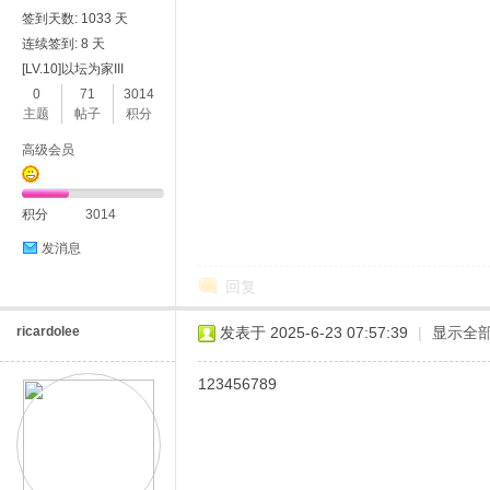
签到天数: 1033 天
连续签到: 8 天
[LV.10]以坛为家III
0
71
3014
主题
帖子
积分
高级会员
积分
3014
发消息
回复
ricardolee
发表于 2025-6-23 07:57:39
|
显示全
123456789