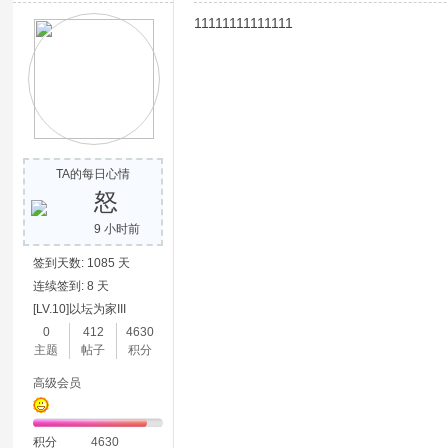
11111111111111
TA的每日心情
怒
9 小时前
签到天数: 1085 天
连续签到: 8 天
[LV.10]以坛为家III
0
412
4630
主题
帖子
积分
高级会员
积分
4630