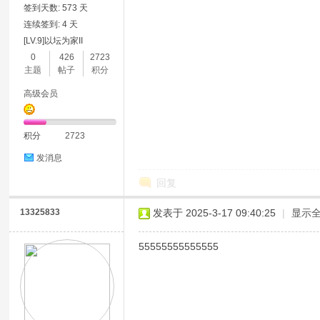
签到天数: 573 天
连续签到: 4 天
[LV.9]以坛为家II
0
426
2723
主题
帖子
积分
高级会员
积分
2723
发消息
回复
13325833
发表于 2025-3-17 09:40:25
|
显示
55555555555555