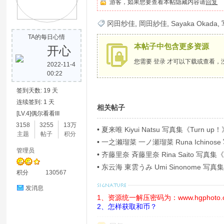
游客，如果您要查看本帖隐藏内容请
回复
歌
冈田纱佳
,
岡田紗佳
,
Sayaka Okada
,
TA的每日心情
本帖子中包含更多资源
开心
您需要
登录
才可以下载或查看，
2022-11-4
00:22
签到天数: 19 天
连续签到: 1 天
相关帖子
[LV.4]偶尔看看III
写
3158
3255
13万
•
夏来唯 Kiyui Natsu 写真集《Turn up！》
主题
帖子
积分
•
一之濑瑠菜 一ノ瀬瑠菜 Runa Ichi
管理员
Ｐ！４》[54P]
•
齐藤里奈 斉藤里奈 Rina Saito 写
•
东云海 東雲うみ Umi Sinonome
积分
130567
華版》[126P]
发消息
1、资源统一解压密码为：www.hgphoto.
2、怎样获取和币？
真