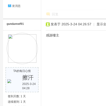
发消息
回复
gundamwf91
发表于 2025-3-24 04:26:57
|
显示
感謝樓主
TA的每日心情
擦汗
2025-3-24
04:28
签到天数: 1 天
连续签到: 1 天