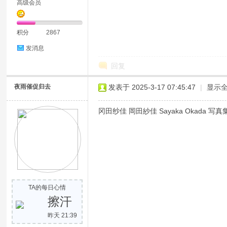
高级会员
积分
2867
发消息
回复
夜雨催促归去
发表于 2025-3-17 07:45:47
|
显示
冈田纱佳 岡田紗佳 Sayaka Okada 写真集
TA的每日心情
擦汗
昨天 21:39