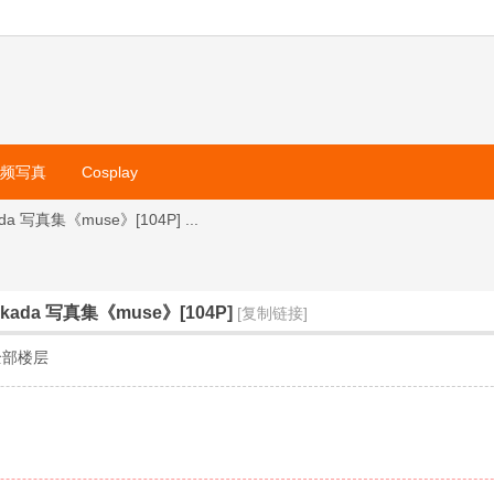
视频写真
Cosplay
 写真集《muse》[104P] ...
kada 写真集《muse》[104P]
[复制链接]
全部楼层