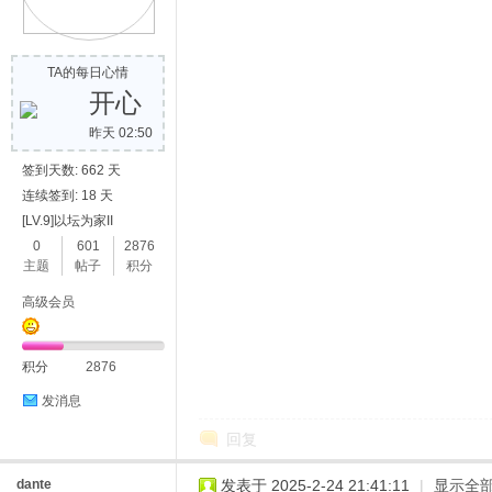
TA的每日心情
开心
昨天 02:50
签到天数: 662 天
连续签到: 18 天
[LV.9]以坛为家II
0
601
2876
主题
帖子
积分
高级会员
积分
2876
发消息
回复
dante
发表于 2025-2-24 21:41:11
|
显示全