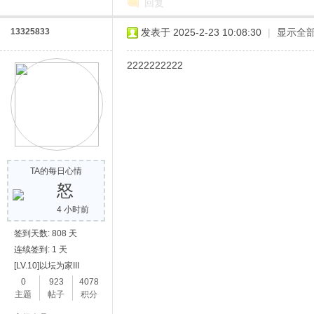
回复
13325833
发表于 2025-2-23 10:08:30
|
显示全
2222222222
网
TA的每日心情
怒
4 小时前
签到天数: 808 天
连续签到: 1 天
[LV.10]以坛为家III
0
923
4078
主题
帖子
积分