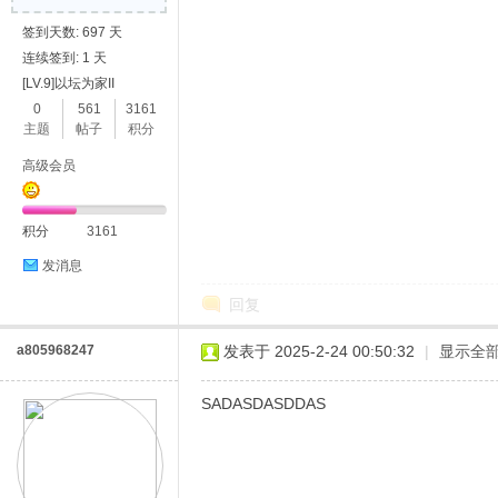
签到天数: 697 天
连续签到: 1 天
[LV.9]以坛为家II
0
561
3161
主题
帖子
积分
高级会员
积分
3161
发消息
回复
a805968247
发表于 2025-2-24 00:50:32
|
显示全
SADASDASDDAS