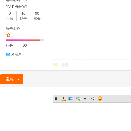
连续签到: 1 天
[LV.1]初来乍到
0
10
90
主题
帖子
积分
新手上路
积分
90
发消息
回复