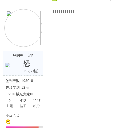
11111111111
TA的每日心情
怒
15 小时前
签到天数: 1089 天
连续签到: 12 天
[LV.10]以坛为家III
0
412
4647
主题
帖子
积分
高级会员