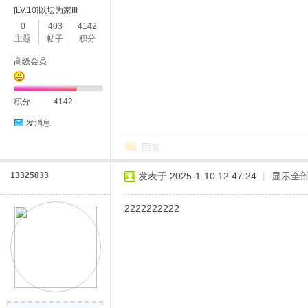
[LV.10]以坛为家III
0
403
4142
主题
帖子
积分
高级会员
积分
4142
发消息
回复
13325833
发表于 2025-1-10 12:47:24
|
显示全
2222222222