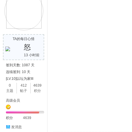
TA的每日心情
怒
13 小时前
签到天数: 1087 天
连续签到: 10 天
[LV.10]以坛为家III
0
412
4639
主题
帖子
积分
高级会员
积分
4639
发消息