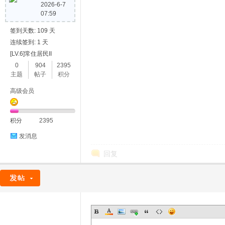
2026-6-7
07:59
签到天数: 109 天
连续签到: 1 天
[LV.6]常住居民II
0
904
2395
主题
帖子
积分
高级会员
积分
2395
发消息
回复