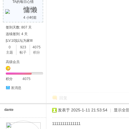
TA的每日心情
慵懒
4 小时前
签到天数: 807 天
连续签到: 4 天
[LV.10]以坛为家III
0
923
4075
主题
帖子
积分
高级会员
积分
4075
发消息
回复
dante
发表于 2025-1-11 21:53:54
|
显示全
11111111111111