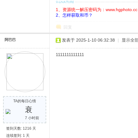
1、资源统一解压密码为：www.hgphoto.cc
2、怎样获取和币？
回复
阿巴巴
发表于 2025-1-10 06:32:38
|
显示全
1111111111111
网
TA的每日心情
衰
7 小时前
签到天数: 1216 天
连续签到: 1 天