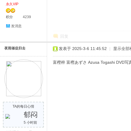
永久VIP
积分
4239
发消息
回复
夜雨催促归去
发表于 2025-3-6 11:45:52
|
显示全部
富樫梓 富樫あずさ Azusa Togashi DVD写真
TA的每日心情
郁闷
5 小时前