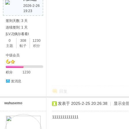
2026-2-26
19:23
签到天数: 3 天
连续签到: 1 天
[LV.2]偶尔看看I
0
308
1230
主题
帖子
积分
中级会员
积分
1230
发消息
回复
wuhusemo
发表于 2025-2-25 20:26:38
|
显示全
1111111111111