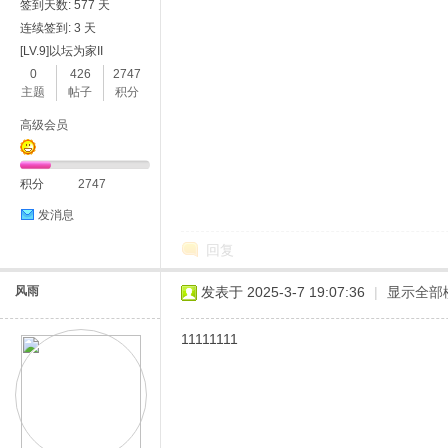
签到天数: 577 天
连续签到: 3 天
[LV.9]以坛为家II
0
426
2747
主题
帖子
积分
高级会员
积分
2747
发消息
回复
风雨
发表于 2025-3-7 19:07:36
|
显示全部
11111111