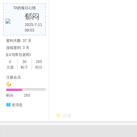
TA的每日心情
郁闷
2025-7-11
08:03
签到天数: 37 天
连续签到: 3 天
[LV.5]常住居民I
0
36
265
主题
帖子
积分
注册会员
积分
265
发消息
回复