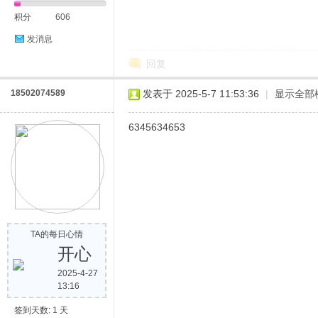
积分
606
发消息
回复
18502074589
发表于 2025-5-7 11:53:36
|
显示全部
6345634653
TA的每日心情
开心
2025-4-27
13:16
签到天数: 1 天