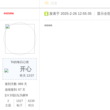
回复
sezuna
发表于 2025-2-26 12:55:35
|
显示全
eeee
TA的每日心情
开心
昨天 13:07
签到天数: 886 天
连续签到: 67 天
[LV.10]以坛为家III
2
1027
4239
主题
帖子
积分