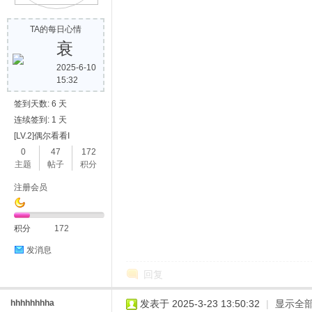
TA的每日心情
衰
2025-6-10
15:32
签到天数: 6 天
连续签到: 1 天
[LV.2]偶尔看看I
0
47
172
主题
帖子
积分
注册会员
积分
172
发消息
回复
hhhhhhhha
发表于 2025-3-23 13:50:32
|
显示全