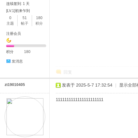
连续签到: 1 天
[LV.1]初来乍到
0
51
180
主题
帖子
积分
注册会员
积分
180
发消息
回复
zt19010405
发表于 2025-5-7 17:32:54
|
显示全部
1111111111111111111111