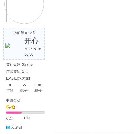
TA的每日心情
开心
2026-5-18
16:30
签到天数: 357 天
连续签到: 1 天
[LV.8]以坛为家I
0
55
1100
主题
帖子
积分
中级会员
积分
1100
发消息