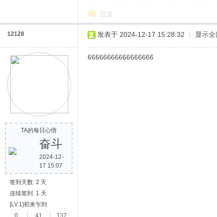
回复
12128
发表于 2024-12-17 15:28:32
|
显示全
66666666666666666
网
TA的每日心情
奋斗
2024-12-
17 15:07
签到天数: 2 天
连续签到: 1 天
[LV.1]初来乍到
0
41
137