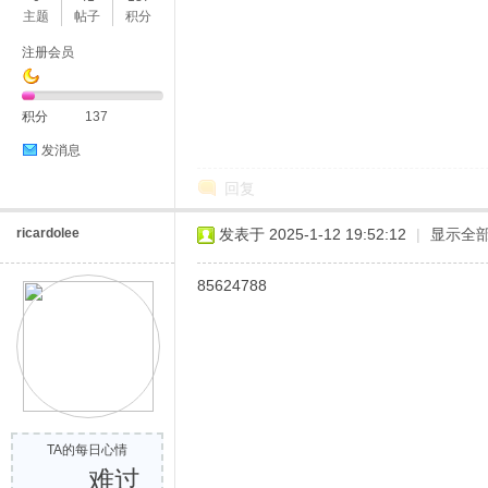
主题
帖子
积分
注册会员
积分
137
发消息
回复
ricardolee
发表于 2025-1-12 19:52:12
|
显示全
85624788
TA的每日心情
难过