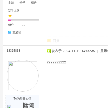
主题
帖子
积分
新手上路
积分
10
发消息
回复
13325833
发表于 2024-11-19 14:05:35
|
显示
2222222222
TA的每日心情
慵懒