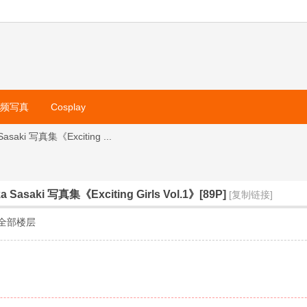
视频写真
Cosplay
ki 写真集《Exciting ...
aki 写真集《Exciting Girls Vol.1》[89P]
[复制链接]
全部楼层