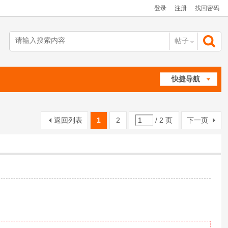
登录
注册
找回密码
帖子
搜
快捷导航
索
返回列表
1
2
/ 2 页
下一页