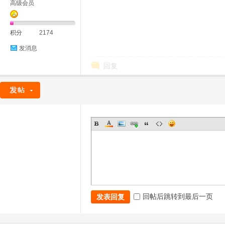
高级会员
积分
2174
发消息
回复
回帖后跳转到最后一页
发表回复