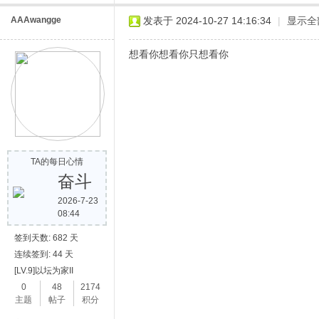
AAAwangge
发表于 2024-10-27 14:16:34
|
显示全
想看你想看你只想看你
网
TA的每日心情
奋斗
2026-7-23
08:44
签到天数: 682 天
连续签到: 44 天
[LV.9]以坛为家II
0
48
2174
主题
帖子
积分