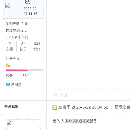
衰
2025-11-
27 11:16
签到天数: 2 天
连续签到: 2 天
[LV.1]初来乍到
0
21
334
主题
帖子
积分
注册会员
积分
334
发消息
回复
舟舟飘逸
发表于 2026-6-22 18:34:52
|
显示全
更为人围观围观围观服务