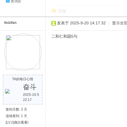
发消息
回复
lisizifan
发表于 2025-9-20 14:17:32
|
显示全
二和仁和园5与
TA的每日心情
奋斗
2025-10-5
22:17
签到天数: 3 天
连续签到: 1 天
[LV.2]偶尔看看I