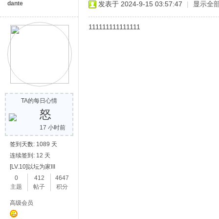
dante
发表于 2024-9-15 03:57:47
|
显示全
111111111111111
网
TA的每日心情
怒
17 小时前
签到天数: 1089 天
连续签到: 12 天
[LV.10]以坛为家III
0
412
4647
主题
帖子
积分
高级会员