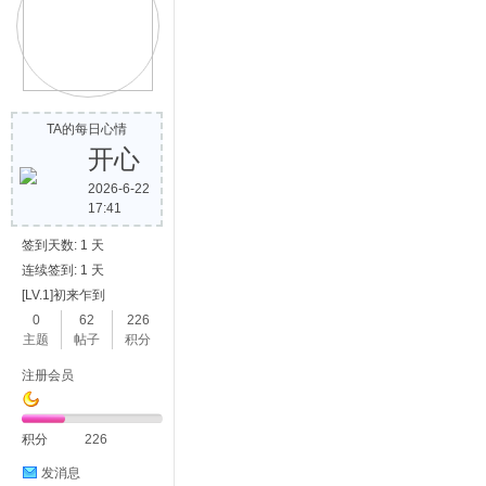
TA的每日心情
开心
2026-6-22
17:41
签到天数: 1 天
连续签到: 1 天
[LV.1]初来乍到
0
62
226
主题
帖子
积分
注册会员
积分
226
发消息