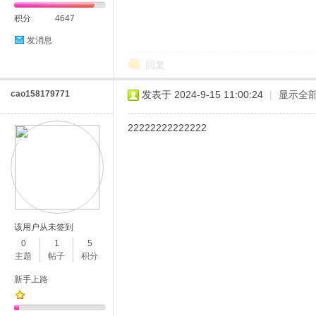
积分
4647
发消息
回复
cao158179771
发表于 2024-9-15 11:00:24
|
显示全
22222222222222
该用户从未签到
0
1
5
主题
帖子
积分
新手上路