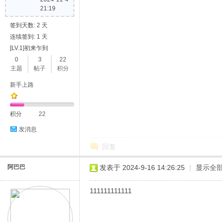
21:19
签到天数: 2 天
连续签到: 1 天
[LV.1]初来乍到
0
3
22
主题
帖子
积分
新手上路
积分
22
发消息
回复
阿巴巴
发表于 2024-9-16 14:26:25
|
显示全
111111111111