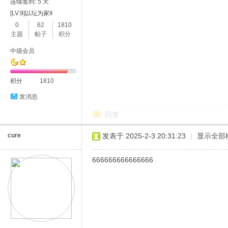
连续签到: 5 天
[LV.9]以坛为家II
0
62
1810
主题
帖子
积分
中级会员
积分
1810
发消息
回复
cure
发表于 2025-2-3 20:31:23
|
显示全部
666666666666666