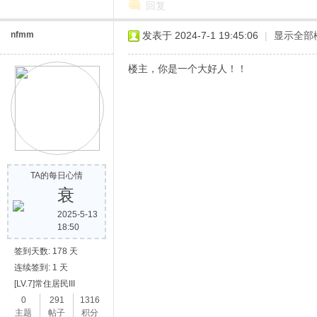
回复
nfmm
发表于 2024-7-1 19:45:06
|
显示全部
楼主，你是一个大好人！！
网
TA的每日心情
衰
2025-5-13
18:50
签到天数: 178 天
连续签到: 1 天
[LV.7]常住居民III
0
291
1316
主题
帖子
积分