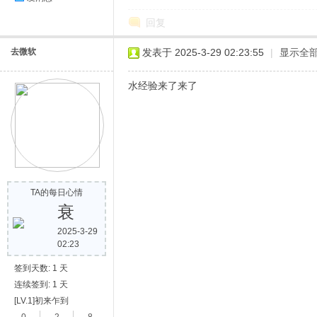
回复
去微软
发表于 2025-3-29 02:23:55
|
显示全
水经验来了来了
TA的每日心情
衰
2025-3-29
02:23
签到天数: 1 天
连续签到: 1 天
[LV.1]初来乍到