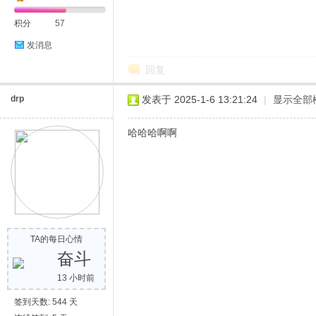
积分
57
发消息
回复
drp
发表于 2025-1-6 13:21:24
|
显示全部
哈哈哈啊啊
TA的每日心情
奋斗
13 小时前
签到天数: 544 天