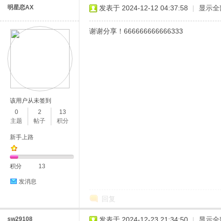
明星恋AX
发表于 2024-12-12 04:37:58
|
显示全
谢谢分享！666666666666333
该用户从未签到
0
2
13
主题
帖子
积分
新手上路
积分
13
发消息
回复
sw29108
发表于 2024-12-23 21:34:50
|
显示全