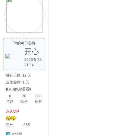
TA的每日心情
开心
2026-5-26
21:34
签到天数: 12 天
连续签到: 1 天
[LV.3]偶尔看看II
0
20
288
主题
帖子
积分
永久VIP
积分
288
发消息