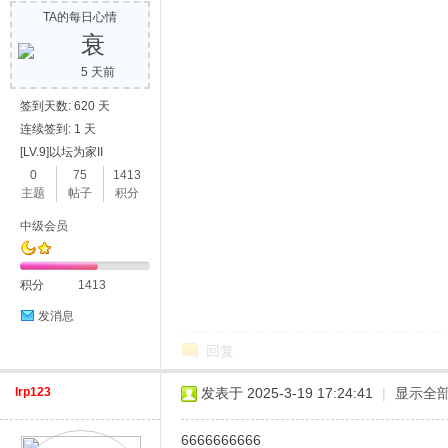
TA的每日心情
衰
5 天前
签到天数: 620 天
连续签到: 1 天
[LV.9]以坛为家II
0
75
1413
主题
帖子
积分
中级会员
积分
1413
发消息
回复
lrp123
发表于 2025-3-19 17:24:41
|
显示全
6666666666