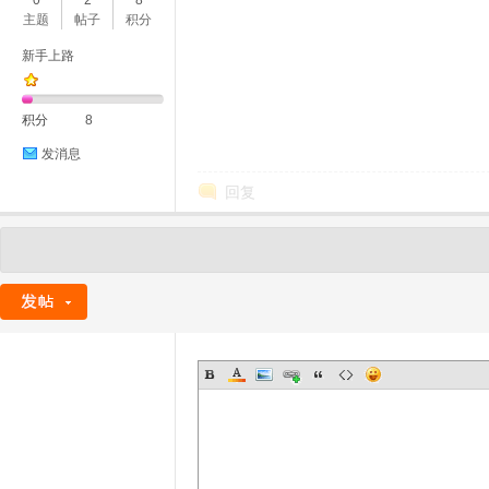
0
2
8
主题
帖子
积分
新手上路
积分
8
发消息
回复