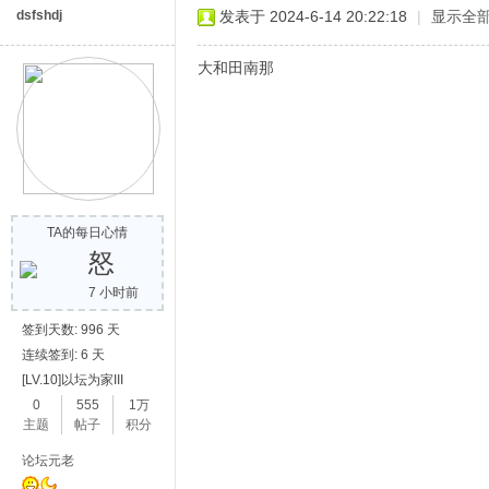
dsfshdj
发表于 2024-6-14 20:22:18
|
显示全
大和田南那
TA的每日心情
怒
7 小时前
签到天数: 996 天
连续签到: 6 天
[LV.10]以坛为家III
0
555
1万
主题
帖子
积分
论坛元老