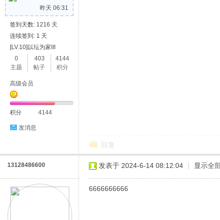
昨天 06:31
签到天数: 1216 天
连续签到: 1 天
[LV.10]以坛为家III
0
403
4144
主题
帖子
积分
高级会员
积分
4144
发消息
回复
13128486600
发表于 2024-6-14 08:12:04
|
显示全
6666666666