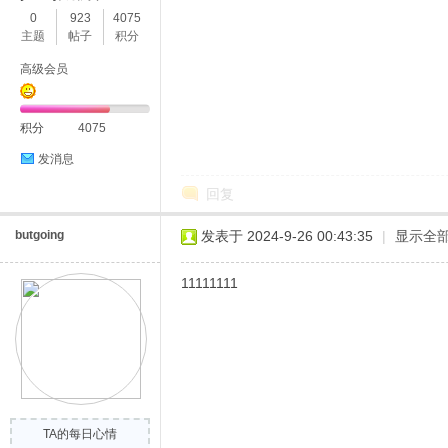
0
923
4075
主题
帖子
积分
高级会员
积分
4075
发消息
回复
butgoing
发表于 2024-9-26 00:43:35
|
显示全
11111111
TA的每日心情