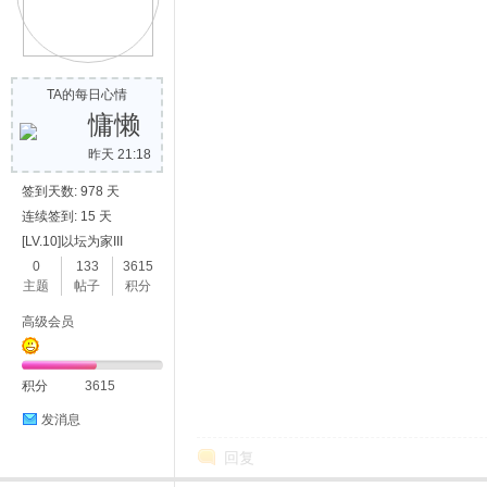
TA的每日心情
慵懒
昨天 21:18
签到天数: 978 天
连续签到: 15 天
[LV.10]以坛为家III
0
133
3615
主题
帖子
积分
高级会员
积分
3615
发消息
回复