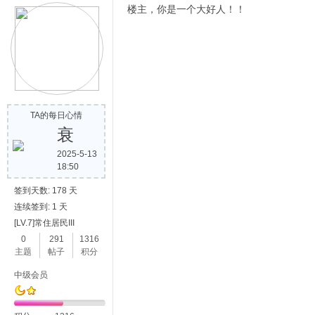
楼主，你是一个大好人！！
TA的每日心情
衰
2025-5-13
18:50
签到天数: 178 天
连续签到: 1 天
[LV.7]常住居民III
0
291
1316
主题
帖子
积分
中级会员