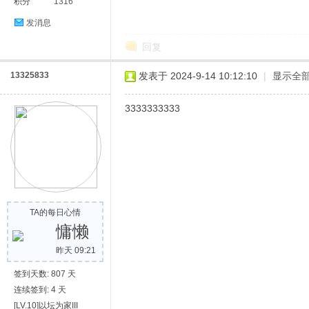
积分
1316
发消息
回复
13325833
发表于 2024-9-14 10:12:10
|
显示全
3333333333
TA的每日心情
慵懒
昨天 09:21
签到天数: 807 天
连续签到: 4 天
[LV.10]以坛为家III