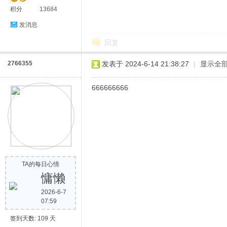
积分
13684
发消息
回复
2766355
发表于 2024-6-14 21:38:27
|
显示全
666666666
TA的每日心情
慵懒
2026-6-7
07:59
签到天数: 109 天