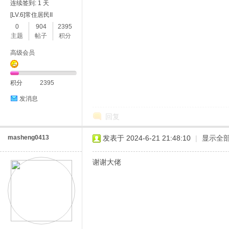
连续签到: 1 天
[LV.6]常住居民II
0
904
2395
主题
帖子
积分
高级会员
积分
2395
发消息
回复
masheng0413
发表于 2024-6-21 21:48:10
|
显示全
谢谢大佬