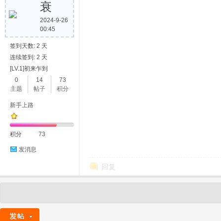
衰
2024-9-26
00:45
签到天数: 2 天
连续签到: 2 天
[LV.1]初来乍到
0
14
73
主题
帖子
积分
新手上路
积分
73
发消息
回复