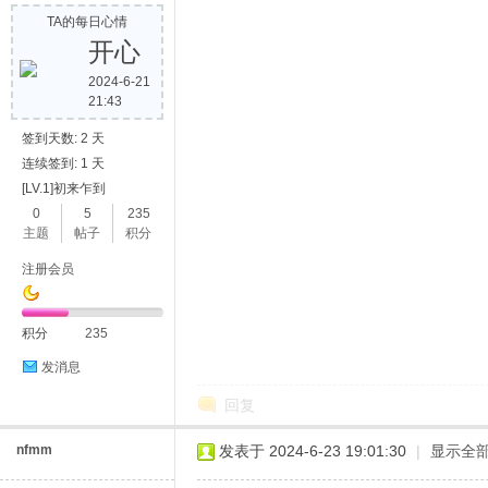
TA的每日心情
开心
2024-6-21
21:43
签到天数: 2 天
连续签到: 1 天
[LV.1]初来乍到
0
5
235
主题
帖子
积分
注册会员
积分
235
发消息
回复
nfmm
发表于 2024-6-23 19:01:30
|
显示全