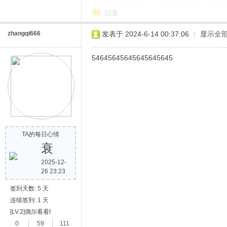
回复
zhangqi666
发表于 2024-6-14 00:37:06
|
显示全
54645645645645645645
网
TA的每日心情
衰
2025-12-
26 23:23
签到天数: 5 天
连续签到: 1 天
[LV.2]偶尔看看I
0
59
111