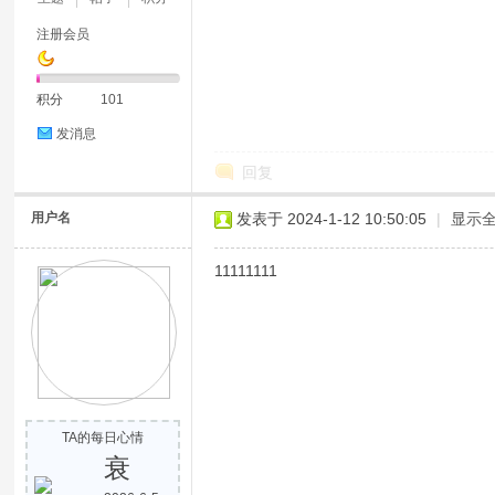
注册会员
积分
101
发消息
回复
用户名
发表于 2024-1-12 10:50:05
|
显示
11111111
TA的每日心情
衰