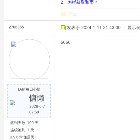
2、怎样获取和币？
回复
2766355
发表于 2024-1-11 21:43:00
|
显示
6666
网
TA的每日心情
慵懒
2026-6-7
07:59
签到天数: 109 天
连续签到: 1 天
[LV.6]常住居民II