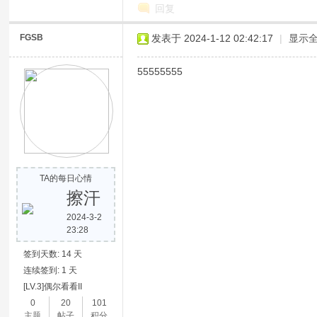
回复
FGSB
发表于 2024-1-12 02:42:17
|
显示
55555555
TA的每日心情
擦汗
2024-3-2
23:28
签到天数: 14 天
连续签到: 1 天
[LV.3]偶尔看看II
0
20
101
主题
帖子
积分