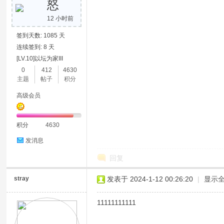
怒
12 小时前
签到天数: 1085 天
连续签到: 8 天
[LV.10]以坛为家III
0
412
4630
主题
帖子
积分
高级会员
积分
4630
发消息
回复
stray
发表于 2024-1-12 00:26:20
|
显示
11111111111