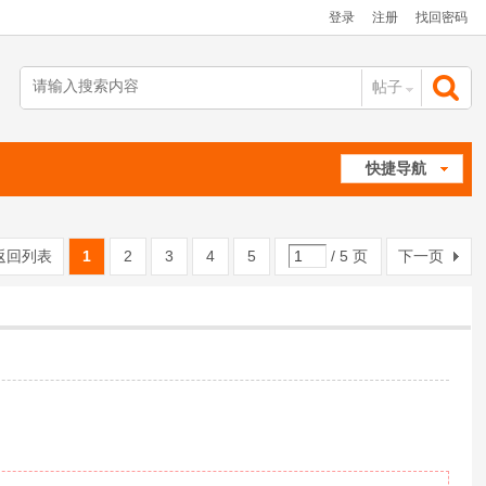
登录
注册
找回密码
帖子
搜
快捷导航
索
返回列表
1
2
3
4
5
/ 5 页
下一页