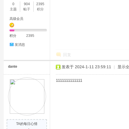
0
904
2395
主题
帖子
积分
高级会员
积分
2395
发消息
回复
dante
发表于 2024-1-11 23:59:11
|
显示
1111111111111
TA的每日心情