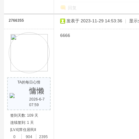
回复
2766355
发表于 2023-11-29 14:53:36
|
显示
6666
网
TA的每日心情
慵懒
2026-6-7
07:59
签到天数: 109 天
连续签到: 1 天
[LV.6]常住居民II
0
904
2395