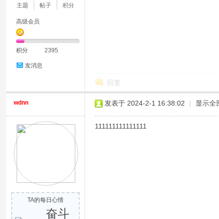
主题
帖子
积分
高级会员
积分
2395
发消息
回复
wdnn
发表于 2024-2-1 16:38:02
|
显示全
111111111111111
TA的每日心情
奋斗