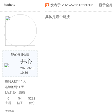
hgphoto
发表于 2026-5-23 02:30:03
|
显示全
具体是哪个链接
网
TA的每日心情
开心
2025-3-10
10:36
签到天数: 37 天
连续签到: 1 天
[LV.5]常住居民I
6
54
5222
主题
帖子
积分
管理员