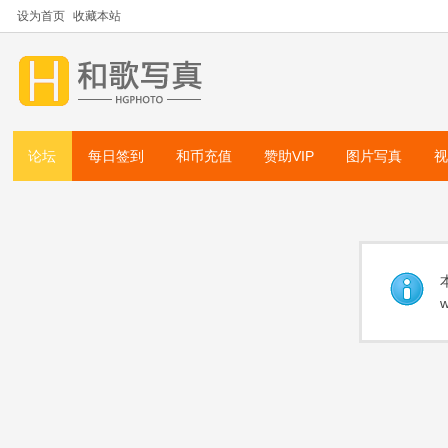
设为首页
收藏本站
论坛
每日签到
和币充值
赞助VIP
图片写真
w