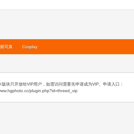
视频写真
Cosplay
本版块只开放给VIP用户，如需访问需要先申请成为VIP。申请入口：
ww.hgphoto.cc/plugin.php?id=threed_vip