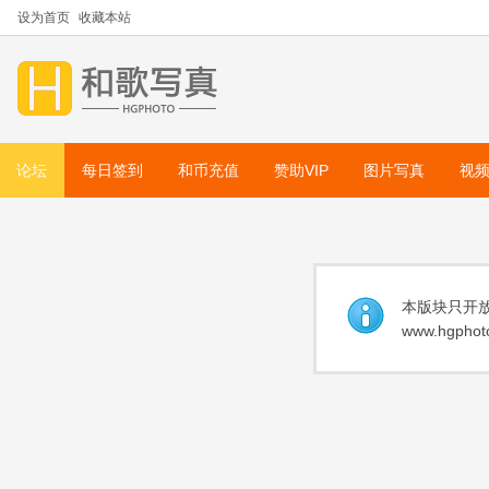
设为首页
收藏本站
论坛
每日签到
和币充值
赞助VIP
图片写真
视
本版块只开放
www.hgphoto