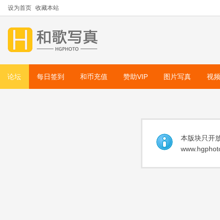
设为首页
收藏本站
论坛
每日签到
和币充值
赞助VIP
图片写真
视
本版块只开放
www.hgphoto