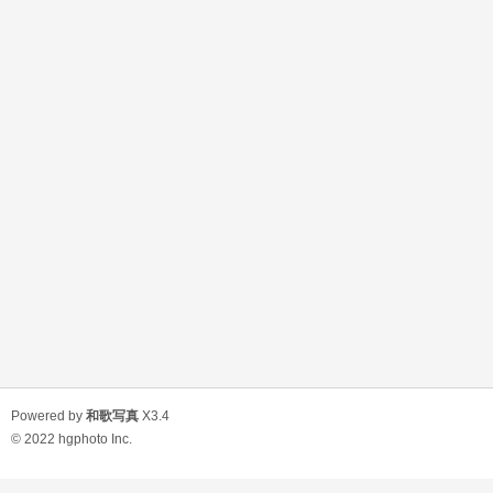
Powered by
和歌写真
X3.4
© 2022
hgphoto Inc.