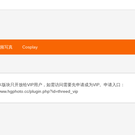
视频写真
Cosplay
本版块只开放给VIP用户，如需访问需要先申请成为VIP。申请入口：
ww.hgphoto.cc/plugin.php?id=threed_vip