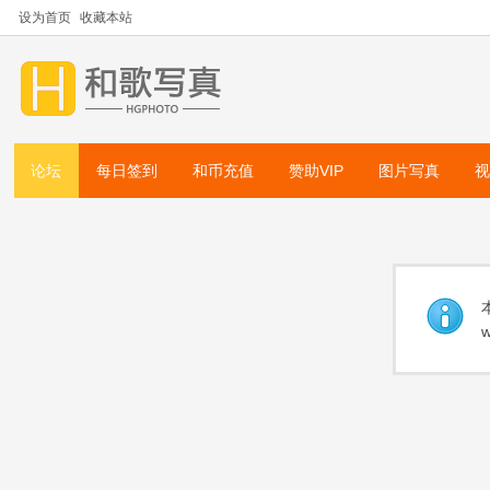
设为首页
收藏本站
论坛
每日签到
和币充值
赞助VIP
图片写真
w