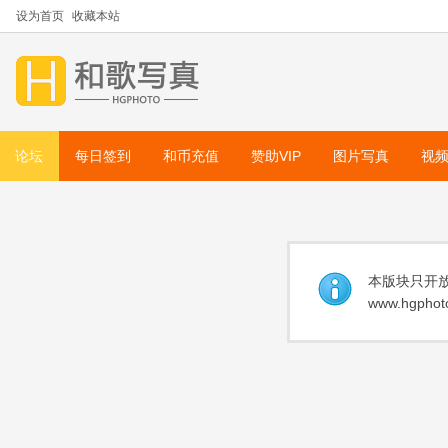
设为首页
收藏本站
论坛
每日签到
和币充值
赞助VIP
图片写真
视
本版块只开放
www.hgphoto