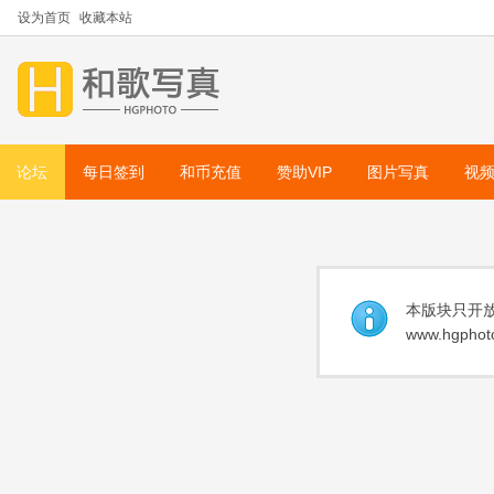
设为首页
收藏本站
论坛
每日签到
和币充值
赞助VIP
图片写真
视
本版块只开放
www.hgphoto