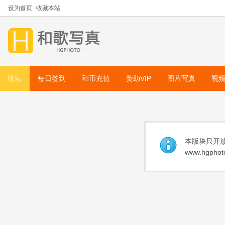
设为首页
收藏本站
论坛
每日签到
和币充值
赞助VIP
图片写真
视
本版块只开放
www.hgphoto