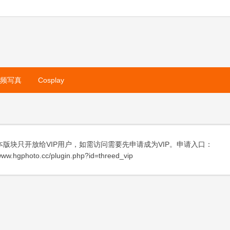
视频写真
Cosplay
本版块只开放给VIP用户，如需访问需要先申请成为VIP。申请入口：
ww.hgphoto.cc/plugin.php?id=threed_vip