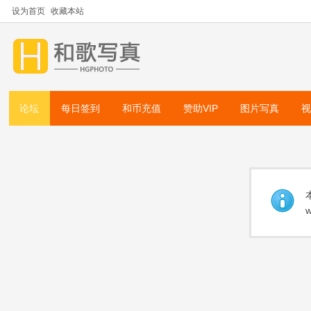
设为首页
收藏本站
论坛
每日签到
和币充值
赞助VIP
图片写真
w