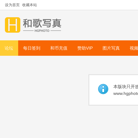
设为首页
收藏本站
论坛
每日签到
和币充值
赞助VIP
图片写真
视
本版块只开放
www.hgphoto