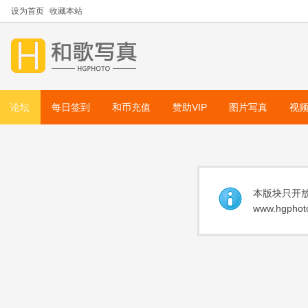
设为首页
收藏本站
论坛
每日签到
和币充值
赞助VIP
图片写真
视
本版块只开放
www.hgphoto