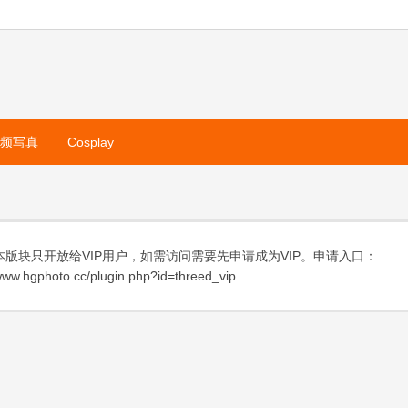
视频写真
Cosplay
本版块只开放给VIP用户，如需访问需要先申请成为VIP。申请入口：
ww.hgphoto.cc/plugin.php?id=threed_vip