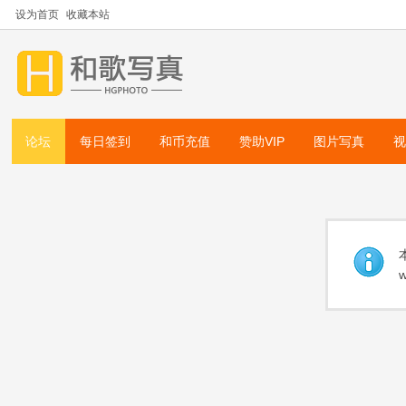
设为首页
收藏本站
论坛
每日签到
和币充值
赞助VIP
图片写真
w